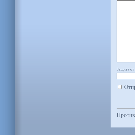
Защита от 
Отпр
Против