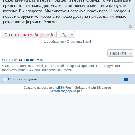
пожелаете удалить первый раздел и первый форум, то не забывайте
применять эти права доступа ко всем новым разделам и форумам,
которые Вы создаете. Мы советуем переименовать первый раздел и
первый форум и копировать их права доступа при создании новых
разделов и форумов. Успехов!
Ответить на сообщение
1 сообщение • Страница
1
из
1
Перейти
КТО СЕЙЧАС НА ФОРУМЕ
Количество пользователей, которые сейчас просматривают этот форум: нет
зарегистрированных пользователей и 1 гость
Список форумов
Создано на основе
phpBB
® Forum Software © phpBB Limited
Русская поддержка phpBB