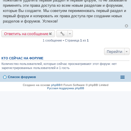
пожелаете удалить первый раздел и первый форум, то не забывайте
применять эти права доступа ко всем новым разделам и форумам,
которые Вы создаете. Мы советуем переименовать первый раздел и
первый форум и копировать их права доступа при создании новых
разделов и форумов. Успехов!
Ответить на сообщение
1 сообщение • Страница
1
из
1
Перейти
КТО СЕЙЧАС НА ФОРУМЕ
Количество пользователей, которые сейчас просматривают этот форум: нет
зарегистрированных пользователей и 1 гость
Список форумов
Создано на основе
phpBB
® Forum Software © phpBB Limited
Русская поддержка phpBB