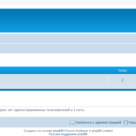
ТЕМЫ
2
ум: нет зарегистрированных пользователей и 1 гость
Связаться с администрацией
Наш
Создано на основе
phpBB
® Forum Software © phpBB Limited
Русская поддержка phpBB