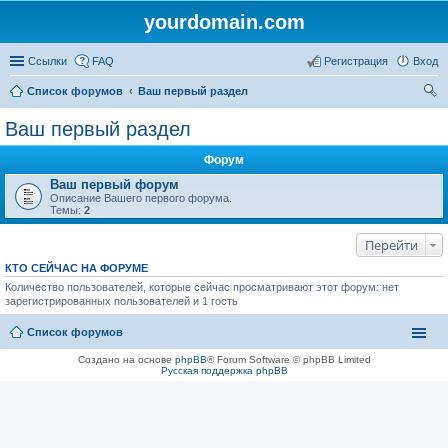
yourdomain.com
Ссылки
FAQ
Регистрация
Вход
Список форумов
Ваш первый раздел
ои
Ваш первый раздел
ск
Форум
Ваш первый форум
Описание Вашего первого форума.
Темы:
2
Перейти
КТО СЕЙЧАС НА ФОРУМЕ
Количество пользователей, которые сейчас просматривают этот форум: нет
зарегистрированных пользователей и 1 гость
Список форумов
Создано на основе
phpBB
® Forum Software © phpBB Limited
Русская поддержка phpBB