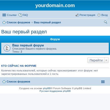
yourdomain.com
Ссылки
FAQ
Регистрация
Вход
Список форумов
Ваш первый раздел
ои
Ваш первый раздел
ск
Форум
Ваш первый форум
Описание Вашего первого форума.
Темы:
2
Перейти
КТО СЕЙЧАС НА ФОРУМЕ
Количество пользователей, которые сейчас просматривают этот форум: нет
зарегистрированных пользователей и 1 гость
Список форумов
Создано на основе
phpBB
® Forum Software © phpBB Limited
Русская поддержка phpBB