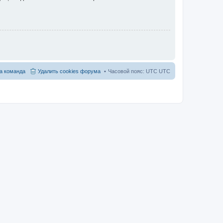
а команда
Удалить cookies форума
Часовой пояс: UTC UTC