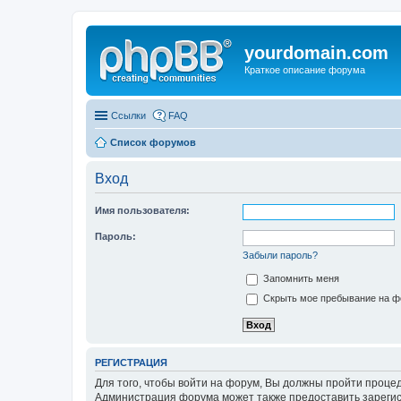
yourdomain.com
Краткое описание форума
Ссылки
FAQ
Список форумов
Вход
Имя пользователя:
Пароль:
Забыли пароль?
Запомнить меня
Скрыть мое пребывание на фо
РЕГИСТРАЦИЯ
Для того, чтобы войти на форум, Вы должны пройти процед
Администрация форума может также предоставить зарегис