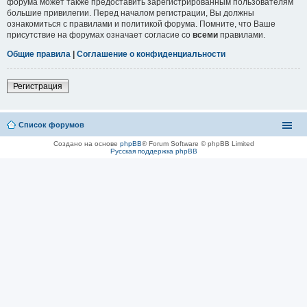
форума может также предоставить зарегистрированным пользователям
большие привилегии. Перед началом регистрации, Вы должны
ознакомиться с правилами и политикой форума. Помните, что Ваше
присутствие на форумах означает согласие со
всеми
правилами.
Общие правила
|
Соглашение о конфиденциальности
Регистрация
Список форумов
Создано на основе
phpBB
® Forum Software © phpBB Limited
Русская поддержка phpBB