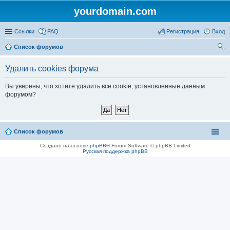
yourdomain.com
Ссылки
FAQ
Регистрация
Вход
Список форумов
ои
Удалить cookies форума
ск
Вы уверены, что хотите удалить все cookie, установленные данным
форумом?
Список форумов
Создано на основе
phpBB
® Forum Software © phpBB Limited
Русская поддержка phpBB