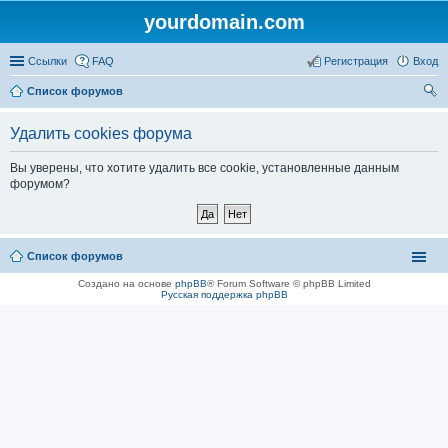
yourdomain.com
Ссылки
FAQ
Регистрация
Вход
Список форумов
ои
Удалить cookies форума
ск
Вы уверены, что хотите удалить все cookie, установленные данным
форумом?
Список форумов
Создано на основе
phpBB
® Forum Software © phpBB Limited
Русская поддержка phpBB