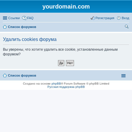
yourdomain.com
Ссылки
FAQ
Регистрация
Вход
Список форумов
ои
Удалить cookies форума
ск
Вы уверены, что хотите удалить все cookie, установленные данным
форумом?
Список форумов
Создано на основе
phpBB
® Forum Software © phpBB Limited
Русская поддержка phpBB