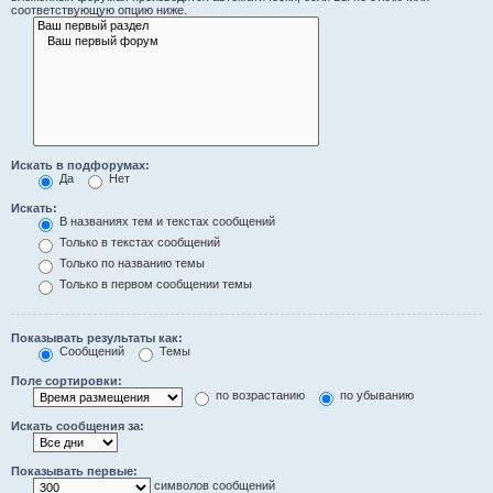
соответствующую опцию ниже.
Искать в подфорумах:
Да
Нет
Искать:
В названиях тем и текстах сообщений
Только в текстах сообщений
Только по названию темы
Только в первом сообщении темы
Показывать результаты как:
Сообщений
Темы
Поле сортировки:
по возрастанию
по убыванию
Искать сообщения за:
Показывать первые:
символов сообщений