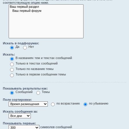
соответствующую опцию ниже.
Искать в подфорумах:
Да
Нет
Искать:
В названиях тем и текстах сообщений
Только в текстах сообщений
Только по названию темы
Только в первом сообщении темы
Показывать результаты как:
Сообщений
Темы
Поле сортировки:
по возрастанию
по убыванию
Искать сообщения за:
Показывать первые:
символов сообщений