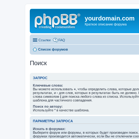
yourdomain.com
Краткое описание форума
Ссылки
FAQ
Список форумов
Поиск
ЗАПРОС
Ключевые слова:
Вы можете использовать
+
, чтобы определить слова, которые дол
результатах, и
-
для слов, которых в результатах быть не должно.
слова символом
|
для поиска любого слова из списка. Используй
шаблона для частичного совпадения.
Поиск по автору:
Используйте * в качестве шаблона.
ПАРАМЕТРЫ ЗАПРОСА
Искать в форумах:
Выберите форум или форумы, в которых будет произведен поиск.
форумах производится автоматически, если Вы не отключили со