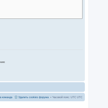
анию
а команда
Удалить cookies форума
Часовой пояс: UTC UTC