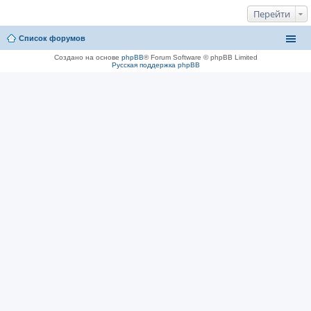
Перейти
Список форумов
Создано на основе
phpBB
® Forum Software © phpBB Limited
Русская поддержка phpBB