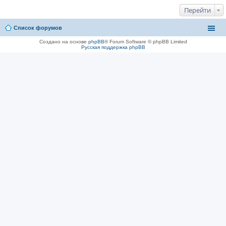
Перейти
Список форумов
Создано на основе
phpBB
® Forum Software © phpBB Limited
Русская поддержка phpBB