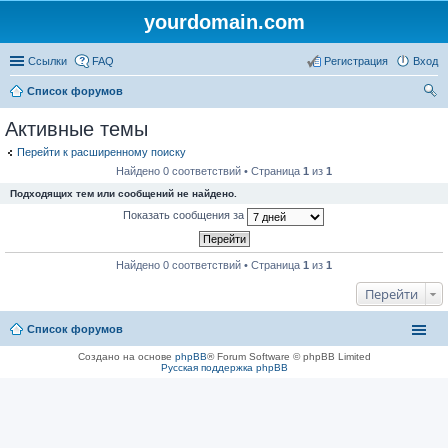
yourdomain.com
Ссылки
FAQ
Регистрация
Вход
Список форумов
ои
Активные темы
ск
Перейти к расширенному поиску
Найдено 0 соответствий • Страница
1
из
1
Подходящих тем или сообщений не найдено.
Показать сообщения за
Найдено 0 соответствий • Страница
1
из
1
Перейти
Список форумов
Создано на основе
phpBB
® Forum Software © phpBB Limited
Русская поддержка phpBB