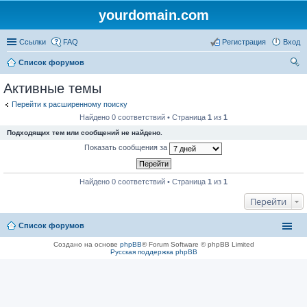
yourdomain.com
Ссылки
FAQ
Регистрация
Вход
Список форумов
ои
Активные темы
ск
Перейти к расширенному поиску
Найдено 0 соответствий • Страница
1
из
1
Подходящих тем или сообщений не найдено.
Показать сообщения за
Найдено 0 соответствий • Страница
1
из
1
Перейти
Список форумов
Создано на основе
phpBB
® Forum Software © phpBB Limited
Русская поддержка phpBB