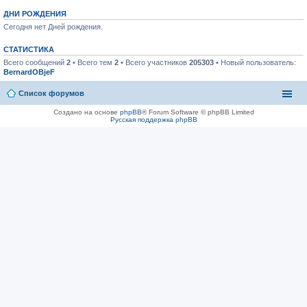
ДНИ РОЖДЕНИЯ
Сегодня нет Дней рождения.
СТАТИСТИКА
Всего сообщений
2
• Всего тем
2
• Всего участников
205303
• Новый пользователь:
BernardOBjeF
Список форумов
Создано на основе
phpBB
® Forum Software © phpBB Limited
Русская поддержка phpBB