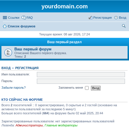
yourdomain.com
Ссылки
FAQ
Регистрация
Вход
Список форумов
ои
Текущее время: 08 авг 2026, 17:24
ск
Ваш первый раздел
Ваш первый форум
Описание Вашего первого форума.
Темы:
2
ВХОД
•
РЕГИСТРАЦИЯ
Имя пользователя:
Пароль:
Забыли пароль?
Запомнить меня
КТО СЕЙЧАС НА ФОРУМЕ
Всего
2
посетителей :: 0 зарегистрировано, 0 скрытые и 2 гостей (основано на
активности пользователей за последнюю 5 минут)
Больше всего посетителей (
664
) на форуме было 02 май 2025, 20:44
Зарегистрированные пользователи: нет зарегистрированных пользователей
Легенда:
Администраторы
,
Главные модераторы