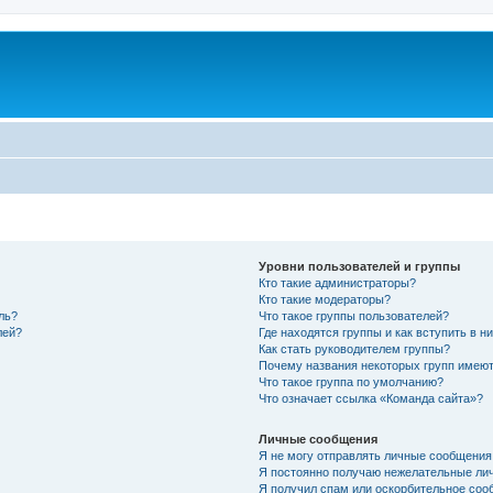
Уровни пользователей и группы
Кто такие администраторы?
Кто такие модераторы?
ль?
Что такое группы пользователей?
лей?
Где находятся группы и как вступить в н
Как стать руководителем группы?
Почему названия некоторых групп имеют
Что такое группа по умолчанию?
Что означает ссылка «Команда сайта»?
Личные сообщения
Я не могу отправлять личные сообщения
Я постоянно получаю нежелательные ли
Я получил спам или оскорбительное соо