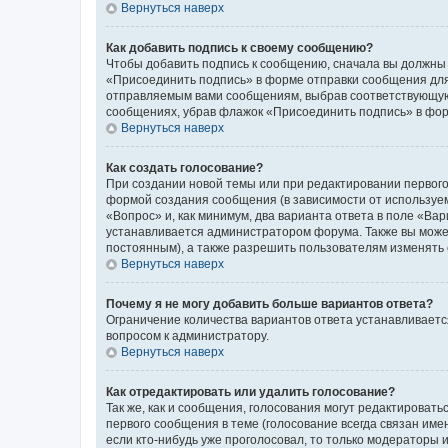
Вернуться наверх
Как добавить подпись к своему сообщению?
Чтобы добавить подпись к сообщению, сначала вы должны 
«Присоединить подпись» в форме отправки сообщения для
отправляемым вами сообщениям, выбрав соответствующую 
сообщениях, убрав флажок «Присоединить подпись» в фо
Вернуться наверх
Как создать голосование?
При создании новой темы или при редактировании первого
формой создания сообщения (в зависимости от используемо
«Вопрос» и, как минимум, два варианта ответа в поле «Ва
устанавливается администратором форума. Также вы можете
постоянным), а также разрешить пользователям изменять 
Вернуться наверх
Почему я не могу добавить больше вариантов ответа?
Ограничение количества вариантов ответа устанавливаетс
вопросом к администратору.
Вернуться наверх
Как отредактировать или удалить голосование?
Так же, как и сообщения, голосования могут редактирова
первого сообщения в теме (голосование всегда связан имен
если кто-нибудь уже проголосовал, то только модераторы 