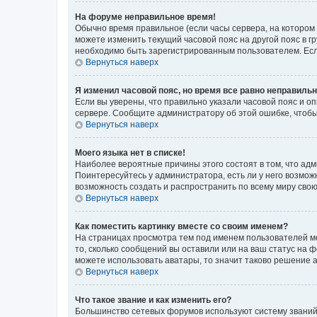
На форуме неправильное время!
Обычно время правильное (если часы сервера, на котором
можете изменить текущий часовой пояс на другой пояс в г
необходимо быть зарегистрированным пользователем. Если
Вернуться наверх
Я изменил часовой пояс, но время все равно неправильн
Если вы уверены, что правильно указали часовой пояс и о
сервере. Сообщите администратору об этой ошибке, чтобы
Вернуться наверх
Моего языка нет в списке!
Наиболее вероятные причины этого состоят в том, что адм
Поинтересуйтесь у администратора, есть ли у него возможн
возможность создать и распространить по всему миру сво
Вернуться наверх
Как поместить картинку вместе со своим именем?
На страницах просмотра тем под именем пользователей мог
то, сколько сообщений вы оставили или на ваш статус на 
можете использовать аватары, то значит таково решение 
Вернуться наверх
Что такое звание и как изменить его?
Большинство сетевых форумов используют систему званий