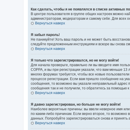
Как сделать, чтобы я не появлялся в списке активных 
В центре пользователя в группе общих настроек можно на
администраторам, модераторам и самому себе. Для всех о
Вернуться наверх
Я забыл пароль!
Не паникуйте! Хоть ваш пароль и не может быть восстанов
следуйте предложенным инструкциям и вскоре вы снова см
Вернуться наверх
Я только что зарегистрировался, но не могу войти!
Для начала проверьте, правильно ли вы вводите имя польз
COPPA, и вы при регистрации указали, что вам меньше 13 л
многих форумах требуется, чтобы все новые пользователи 
процессе регистрации. Если вам пришло сообщение на ука
сообщения, то возможно вы указали неправильный адрес п
сообщения так и не получили, то обратитесь за помощью 
Вернуться наверх
Я давно зарегистрирован, но больше не могу войти!
Наиболее вероятные причины: вы ввели неверное имя или 
по каким-либо причинам. Если верно второе, то возможно
данных. Попробуйте зарегистрироваться снова и принять а
Вернуться наверх