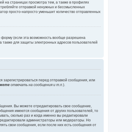
й на страницах просмотра тем, а также в профилях
потребляйте отправкой ненужных и бессмысленных
ратор просто-напросто уменьшит количество отправленных
ю форму (если эта возможность вообще разрешена
а также для защиты электронных адресов пользователей
ся зарегистрироваться перед отправкой сообщения, или
жете
отвечать на сообщения и т.п.
).
общения. Вы можете отредактировать свое сообщение,
ообщения имеются сообщения от других пользователей, то
ать, сколько раз и когда именно вы редактировали
е редактировали администраторы или модераторы. Но
лять свои сообщения, если после них есть сообщения от