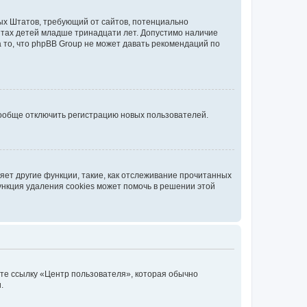
нных Штатов, требующий от сайтов, потенциально
йтах детей младше тринадцати лет. Допустимо наличие
 то, что phpBB Group не может давать рекомендаций по
вообще отключить регистрацию новых пользователей.
ет другие функции, такие, как отслеживание прочитанных
ункция удаления cookies может помочь в решении этой
ите ссылку «Центр пользователя», которая обычно
.