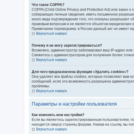
Что такое COPPA?
COPPA (Child Online Privacy and Protection Act) или зако
собирающих личные сведения, иметь письменное разрешени
иного вида подтверждения того, что опекуны разрешают с
правовым вопросам и не является объектом юридических 
Примечание переводчика: в России данный акт не имеет ю
Вернуться наверх
Почему я не могу зарегистрироваться?
Возможно, администратор заблокировал ваш IP-адрес или 
Свяжитесь с администратором для получения более точн
Вернуться наверх
Для чего предназначена функция «Удалить cookies»?
Она удаляет все файлы cookies, которые позволяют вам о
сообщений, если эта возможность разрешена администрато
проблемы.
Вернуться наверх
Параметры и настройки пользователя
Как изменить мои настройки?
Если вы являетесь зарегистрированным пользователем, то
находится сверху страниц форума. Нажав на ссылку, вы по
Вернуться наверх