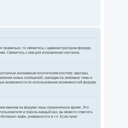
ся правильно, то свяжитесь с администратором форума,
ума. Свяжитесь с ним для исправления настроек.
доступные анонимным посетителям (гостям): аватары,
оявлении новых сообщений, закладки на любимые темы и
бные возможности по использованию возможностей форума.
воим именем на форуме лишь ограниченное время. Это
 пользователя и пароль каждый раз, вы можете отметить
Интернет-кафе, университете и т.п. Если пункт