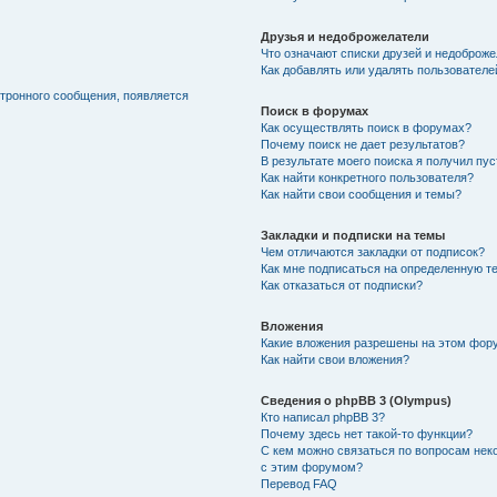
Друзья и недоброжелатели
Что означают списки друзей и недоброж
Как добавлять или удалять пользователе
ктронного сообщения, появляется
Поиск в форумах
Как осуществлять поиск в форумах?
Почему поиск не дает результатов?
В результате моего поиска я получил пу
Как найти конкретного пользователя?
Как найти свои сообщения и темы?
Закладки и подписки на темы
Чем отличаются закладки от подписок?
Как мне подписаться на определенную т
Как отказаться от подписки?
Вложения
Какие вложения разрешены на этом фор
Как найти свои вложения?
Сведения о phpBB 3 (Olympus)
Кто написал phpBB 3?
Почему здесь нет такой-то функции?
С кем можно связаться по вопросам нек
с этим форумом?
Перевод FAQ