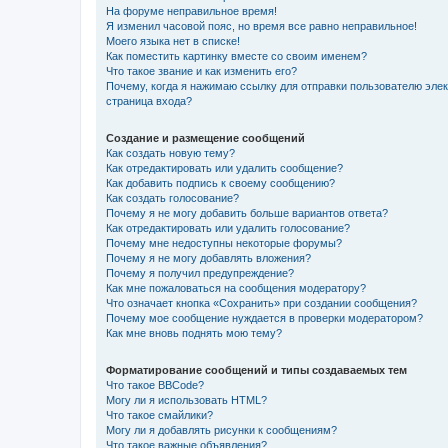
На форуме неправильное время!
Я изменил часовой пояс, но время все равно неправильное!
Моего языка нет в списке!
Как поместить картинку вместе со своим именем?
Что такое звание и как изменить его?
Почему, когда я нажимаю ссылку для отправки пользователю эле
страница входа?
Создание и размещение сообщений
Как создать новую тему?
Как отредактировать или удалить сообщение?
Как добавить подпись к своему сообщению?
Как создать голосование?
Почему я не могу добавить больше вариантов ответа?
Как отредактировать или удалить голосование?
Почему мне недоступны некоторые форумы?
Почему я не могу добавлять вложения?
Почему я получил предупреждение?
Как мне пожаловаться на сообщения модератору?
Что означает кнопка «Сохранить» при создании сообщения?
Почему мое сообщение нуждается в проверки модератором?
Как мне вновь поднять мою тему?
Форматирование сообщений и типы создаваемых тем
Что такое BBCode?
Могу ли я использовать HTML?
Что такое смайлики?
Могу ли я добавлять рисунки к сообщениям?
Что такое важные объявления?