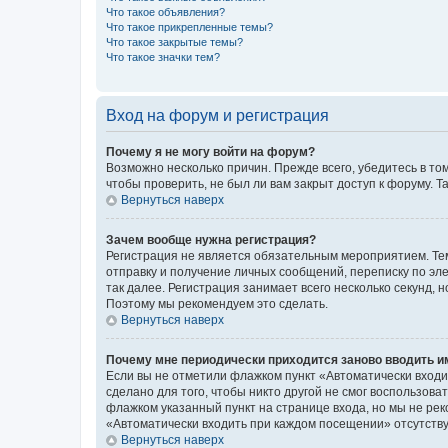
Что такое объявления?
Что такое прикрепленные темы?
Что такое закрытые темы?
Что такое значки тем?
Вход на форум и регистрация
Почему я не могу войти на форум?
Возможно несколько причин. Прежде всего, убедитесь в то
чтобы проверить, не был ли вам закрыт доступ к форуму.
Вернуться наверх
Зачем вообще нужна регистрация?
Регистрация не является обязательным мероприятием. Тем
отправку и получение личных сообщений, переписку по эле
так далее. Регистрация занимает всего несколько секунд
Поэтому мы рекомендуем это сделать.
Вернуться наверх
Почему мне периодически приходится заново вводить и
Если вы не отметили флажком пункт «Автоматически входи
сделано для того, чтобы никто другой не смог воспользов
флажком указанный пункт на странице входа, но мы не рек
«Автоматически входить при каждом посещении» отсутствуе
Вернуться наверх