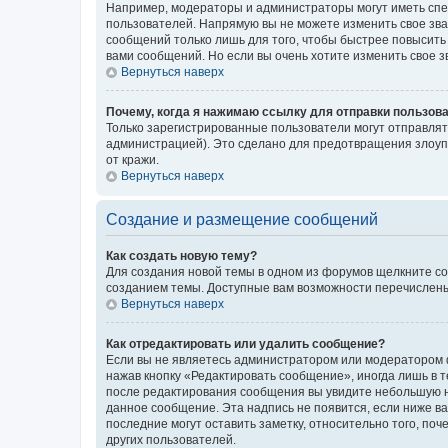
Например, модераторы и администраторы могут иметь спе
пользователей. Напрямую вы не можете изменить свое зв
сообщений только лишь для того, чтобы быстрее повысить
вами сообщений. Но если вы очень хотите изменить свое 
Вернуться наверх
Почему, когда я нажимаю ссылку для отправки пользов
Только зарегистрированные пользователи могут отправля
администрацией). Это сделано для предотвращения злоуп
от кражи.
Вернуться наверх
Создание и размещение сообщений
Как создать новую тему?
Для создания новой темы в одном из форумов щелкните со
созданием темы. Доступные вам возможности перечислены
Вернуться наверх
Как отредактировать или удалить сообщение?
Если вы не являетесь администратором или модератором ф
нажав кнопку «Редактировать сообщение», иногда лишь в 
после редактирования сообщения вы увидите небольшую на
данное сообщение. Эта надпись не появится, если ниже 
последние могут оставить заметку, относительно того, по
других пользователей.