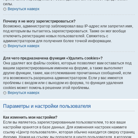
силы.
Вернуться наверх
Почему я не могу зарегистрироваться?
Возможно, администратор заблокировал ваш IP-адрес или запретил имя,
под которым вы пытаетесь зарегистрироваться. Также он мог вообще
отключить регистрацию новых пользователей. Свяжитесь с
администратором для получения более точной информации.
Вернуться наверх
Для чего предназначена функция «Удалить cookies»?
Она удаляет все файлы cookies, которые позволяют вам оставаться под
вашим зарегистрированным именем на форуме, а также выполняет
другие функции, такие, как отслеживание прочитанных сообщений, если
эта возможность разрешена администратором. Если у вас имеются
проблемы с входом или с выходом из форума, то функция удаления
cookies может помочь в решении этой проблемы.
Вернуться наверх
Параметры и настройки пользователя
Как изменить мои настройки?
Если вы являетесь зарегистрированным пользователем, то все ваши
настройки хранятся в базе данных. Для изменения настроек нажмите
ссылку «Центр пользователя», которая обычно находится сверху страниц
форума. Нажав на ссылку, вы попадете в центр пользователя, в котором