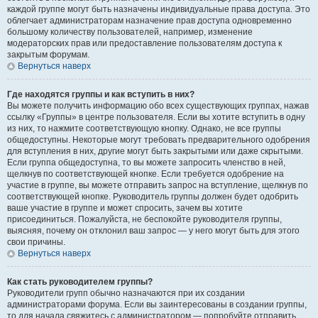
каждой группе могут быть назначены индивидуальные права доступа. Это
облегчает администраторам назначение прав доступа одновременно
большому количеству пользователей, например, изменение
модераторских прав или предоставление пользователям доступа к
закрытым форумам.
Вернуться наверх
Где находятся группы и как вступить в них?
Вы можете получить информацию обо всех существующих группах, нажав
ссылку «Группы» в центре пользователя. Если вы хотите вступить в одну
из них, то нажмите соответствующую кнопку. Однако, не все группы
общедоступны. Некоторые могут требовать предварительного одобрения
для вступления в них, другие могут быть закрытыми или даже скрытыми.
Если группа общедоступна, то вы можете запросить членство в ней,
щелкнув по соответствующей кнопке. Если требуется одобрение на
участие в группе, вы можете отправить запрос на вступление, щелкнув по
соответствующей кнопке. Руководитель группы должен будет одобрить
ваше участие в группе и может спросить, зачем вы хотите
присоединиться. Пожалуйста, не беспокойте руководителя группы,
выясняя, почему он отклонил ваш запрос — у него могут быть для этого
свои причины.
Вернуться наверх
Как стать руководителем группы?
Руководители групп обычно назначаются при их создании
администраторами форума. Если вы заинтересованы в создании группы,
то для начала свяжитесь с администратором — попробуйте отправить