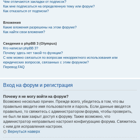
Чем отличаются закладки от подписок?
Как мне подписаться на определенную тему или форум?
Как отказаться от подписки?
Вложения
Какие вложения разрешены на этом форуме?
Как найти свои вложения?
Сведения о phpBB 3 (Olympus)
Кто написал phpBB 3?
Почему здесь нет такой-то функции?
С кем можно связаться по вопросам некорректного использования или
юридических вопросов, связанных с этим форумом?
Перевод FAQ
Вход на форум и регистрация
Почему я не могу войти на форум?
Возможно несколько причин. Прежде всего, убедитесь в том, что вы
правильно вводите имя пользователя и пароль. Если данные вводятся
правильно, то свяжитесь с администратором форума, чтобы проверить,
не был ли вам закрыт доступ к форуму. Также возможно, что
администратор неправильно настроил конфигурацию форума. Свяжитесь
с ним для исправления настроек.
Вернуться наверх