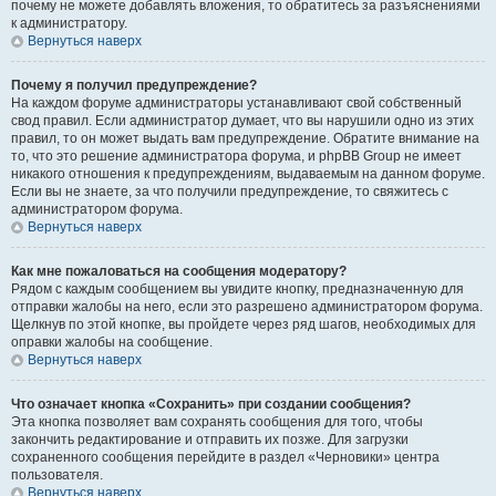
почему не можете добавлять вложения, то обратитесь за разъяснениями
к администратору.
Вернуться наверх
Почему я получил предупреждение?
На каждом форуме администраторы устанавливают свой собственный
свод правил. Если администратор думает, что вы нарушили одно из этих
правил, то он может выдать вам предупреждение. Обратите внимание на
то, что это решение администратора форума, и phpBB Group не имеет
никакого отношения к предупреждениям, выдаваемым на данном форуме.
Если вы не знаете, за что получили предупреждение, то свяжитесь с
администратором форума.
Вернуться наверх
Как мне пожаловаться на сообщения модератору?
Рядом с каждым сообщением вы увидите кнопку, предназначенную для
отправки жалобы на него, если это разрешено администратором форума.
Щелкнув по этой кнопке, вы пройдете через ряд шагов, необходимых для
оправки жалобы на сообщение.
Вернуться наверх
Что означает кнопка «Сохранить» при создании сообщения?
Эта кнопка позволяет вам сохранять сообщения для того, чтобы
закончить редактирование и отправить их позже. Для загрузки
сохраненного сообщения перейдите в раздел «Черновики» центра
пользователя.
Вернуться наверх