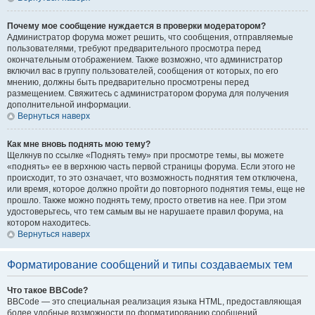
Почему мое сообщение нуждается в проверки модератором?
Администратор форума может решить, что сообщения, отправляемые
пользователями, требуют предварительного просмотра перед
окончательным отображением. Также возможно, что администратор
включил вас в группу пользователей, сообщения от которых, по его
мнению, должны быть предварительно просмотрены перед
размещением. Свяжитесь с администратором форума для получения
дополнительной информации.
Вернуться наверх
Как мне вновь поднять мою тему?
Щелкнув по ссылке «Поднять тему» при просмотре темы, вы можете
«поднять» ее в верхнюю часть первой страницы форума. Если этого не
происходит, то это означает, что возможность поднятия тем отключена,
или время, которое должно пройти до повторного поднятия темы, еще не
прошло. Также можно поднять тему, просто ответив на нее. При этом
удостоверьтесь, что тем самым вы не нарушаете правил форума, на
котором находитесь.
Вернуться наверх
Форматирование сообщений и типы создаваемых тем
Что такое BBCode?
BBCode — это специальная реализация языка HTML, предоставляющая
более удобные возможности по форматированию сообщений.