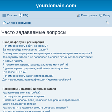
yourdomain.com
Ссылки
FAQ
Регистрация
Вход
Список форумов
ои
Часто задаваемые вопросы
ск
Вход на форум и регистрация
Почему я не могу войти на форум?
Зачем вообще нужна регистрация?
Почему мне периодически приходится заново вводить имя и пароль?
Как сделать, чтобы я не появлялся в списке активных пользователей?
Я забыл пароль!
Я только что зарегистрировался, но не могу войти!
Я давно зарегистрирован, но больше не могу войти!
Что такое COPPA?
Почему я не могу зарегистрироваться?
Для чего предназначена функция «Удалить cookies»?
Параметры и настройки пользователя
Как изменить мои настройки?
На форуме неправильное время!
Я изменил часовой пояс, но время все равно неправильное!
Моего языка нет в списке!
Как поместить картинку вместе со своим именем?
Что такое звание и как изменить его?