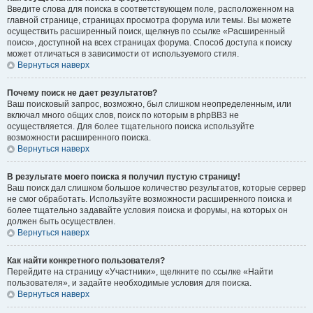
Введите слова для поиска в соответствующем поле, расположенном на
главной странице, страницах просмотра форума или темы. Вы можете
осуществить расширенный поиск, щелкнув по ссылке «Расширенный
поиск», доступной на всех страницах форума. Способ доступа к поиску
может отличаться в зависимости от используемого стиля.
Вернуться наверх
Почему поиск не дает результатов?
Ваш поисковый запрос, возможно, был слишком неопределенным, или
включал много общих слов, поиск по которым в phpBB3 не
осуществляется. Для более тщательного поиска используйте
возможности расширенного поиска.
Вернуться наверх
В результате моего поиска я получил пустую страницу!
Ваш поиск дал слишком большое количество результатов, которые сервер
не смог обработать. Используйте возможности расширенного поиска и
более тщательно задавайте условия поиска и форумы, на которых он
должен быть осуществлен.
Вернуться наверх
Как найти конкретного пользователя?
Перейдите на страницу «Участники», щелкните по ссылке «Найти
пользователя», и задайте необходимые условия для поиска.
Вернуться наверх