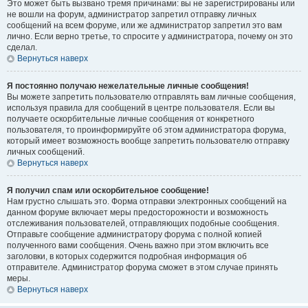
Это может быть вызвано тремя причинами: вы не зарегистрированы или
не вошли на форум, администратор запретил отправку личных
сообщений на всем форуме, или же администратор запретил это вам
лично. Если верно третье, то спросите у администратора, почему он это
сделал.
Вернуться наверх
Я постоянно получаю нежелательные личные сообщения!
Вы можете запретить пользователю отправлять вам личные сообщения,
используя правила для сообщений в центре пользователя. Если вы
получаете оскорбительные личные сообщения от конкретного
пользователя, то проинформируйте об этом администратора форума,
который имеет возможность вообще запретить пользователю отправку
личных сообщений.
Вернуться наверх
Я получил спам или оскорбительное сообщение!
Нам грустно слышать это. Форма отправки электронных сообщений на
данном форуме включает меры предосторожности и возможность
отслеживания пользователей, отправляющих подобные сообщения.
Отправьте сообщение администратору форума с полной копией
полученного вами сообщения. Очень важно при этом включить все
заголовки, в которых содержится подробная информация об
отправителе. Администратор форума сможет в этом случае принять
меры.
Вернуться наверх