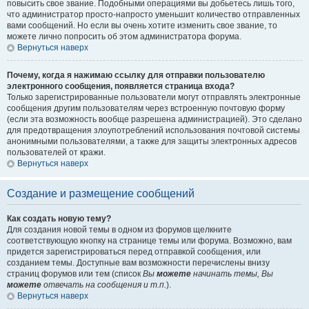
повысить свое звание. Подобными операциями вы добьетесь лишь того,
что администратор просто-напросто уменьшит количество отправленных
вами сообщений. Но если вы очень хотите изменить свое звание, то
можете лично попросить об этом администратора форума.
Вернуться наверх
Почему, когда я нажимаю ссылку для отправки пользователю
электронного сообщения, появляется страница входа?
Только зарегистрированные пользователи могут отправлять электронные
сообщения другим пользователям через встроенную почтовую форму
(если эта возможность вообще разрешена администрацией). Это сделано
для предотвращения злоупотреблений использования почтовой системы
анонимными пользователями, а также для защиты электронных адресов
пользователей от кражи.
Вернуться наверх
Создание и размещение сообщений
Как создать новую тему?
Для создания новой темы в одном из форумов щелкните
соответствующую кнопку на странице темы или форума. Возможно, вам
придется зарегистрироваться перед отправкой сообщения, или
созданием темы. Доступные вам возможности перечислены внизу
страниц форумов или тем (список
Вы
можете
начинать темы, Вы
можете
отвечать на сообщения и т.п.
).
Вернуться наверх