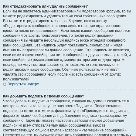
Как отредактировать или удалить сообщение?
Если вы не являетесь администратором или модератором форума, то вы
можете редактировать и удалять только свои собственные сообщения.
Вы можете отредактировать свое сообщение, нажав кнопку
«Редактировать сообщение», иногда лишь в течение ограниченного
времени после его размещения. Если после вашего сообщения имеются
сообщения от других пользователей, то после редактирования
сообщения вы увидите небольшую надпись ниже отредактированного
вами сообщения. Эта надпись будет показывать, сколько раз и когда
именно вы редактировали данное сообщение. Эта надпись не появится,
если ниже вашего сообщения нет сообщений от других пользователей, и
если сообщение редактировали администраторы или модераторы. Но
последние могут оставить заметку, относительно того, почему они
редактировали ваше сообщение. Обычные пользователи не могут
удалять свои сообщения, если после них есть сообщения от других
пользователей.
Вернуться наверх
Как добавить подпись к своему сообщению?
Чтобы добавить подпись к сообщению, сначала вы должны создать ее в
центре пользователя в группе настроек «Подпись». После создания
подписи вы можете отметить флажком пункт «Присоединить подпись» в
форме отправки сообщения для добавления подписи к размещаемому
сообщению. Также вы можете настроить автоматическое добавление
подписи ко всем отправляемым вами сообщениям, выбрав
соответствующую опцию в группе настроек «Размещение сообщений».
Несмотря на это, вы сможете отменять добавление подписи в отдельных