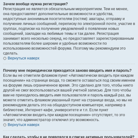
Зачем вообще нужна регистрация?
Регистрация не является обязательным мероприятием. Тем не менее,
она предоставляет дополнительные возможности и удобства,
недоступные анонимным посетителям (гостям): аватары, отправку и
получение личных сообщений, переписку по электронной почте, участие в
группах, подписки на получение уведомлений о появлении новых
сообщений, закладки на любимые темы и так далее. Регистрация
занимает всего несколько секунд, но предоставляет зарегистрированным
пользователям более широкие и удобные возможности по
использованию возможностей форума. Поэтому мы рекомендуем это
сделать.
Вернуться наверх
Почему мне периодически приходится заново вводить имя и пароль?
Если вы не отметили флажком пункт «Автоматически входить при каждом
посещении» на странице входа, то сможете оставаться под своим именем
на форуме лишь ограниченное время. Это сделано для того, чтобы никто
другой не смог воспользоваться вашей учетной записью. Для того чтобы
вам не приходилось вводить имя пользователя и пароль каждый раз, вы
можете отметить флажком указанный пункт на странице входа, но мы не
рекомендуем делать это на общедоступном компьютере, например в
библиотеке, Интернет-кафе, университете и т.п. Если пункт
«Автоматически входить при каждом посещении» отсутствует, то это
значит, что администратор отключил эту возможность.
Вернуться наверх
Как сделать, чтобы я не появлялся в списке активных пользователей?