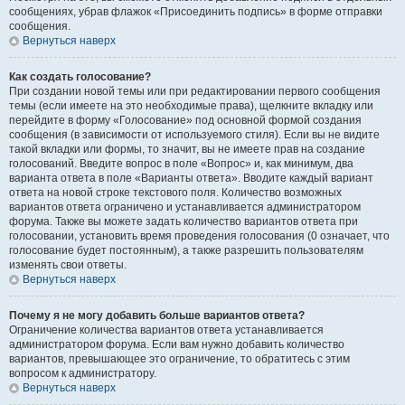
сообщениях, убрав флажок «Присоединить подпись» в форме отправки
сообщения.
Вернуться наверх
Как создать голосование?
При создании новой темы или при редактировании первого сообщения
темы (если имеете на это необходимые права), щелкните вкладку или
перейдите в форму «Голосование» под основной формой создания
сообщения (в зависимости от используемого стиля). Если вы не видите
такой вкладки или формы, то значит, вы не имеете прав на создание
голосований. Введите вопрос в поле «Вопрос» и, как минимум, два
варианта ответа в поле «Варианты ответа». Вводите каждый вариант
ответа на новой строке текстового поля. Количество возможных
вариантов ответа ограничено и устанавливается администратором
форума. Также вы можете задать количество вариантов ответа при
голосовании, установить время проведения голосования (0 означает, что
голосование будет постоянным), а также разрешить пользователям
изменять свои ответы.
Вернуться наверх
Почему я не могу добавить больше вариантов ответа?
Ограничение количества вариантов ответа устанавливается
администратором форума. Если вам нужно добавить количество
вариантов, превышающее это ограничение, то обратитесь с этим
вопросом к администратору.
Вернуться наверх