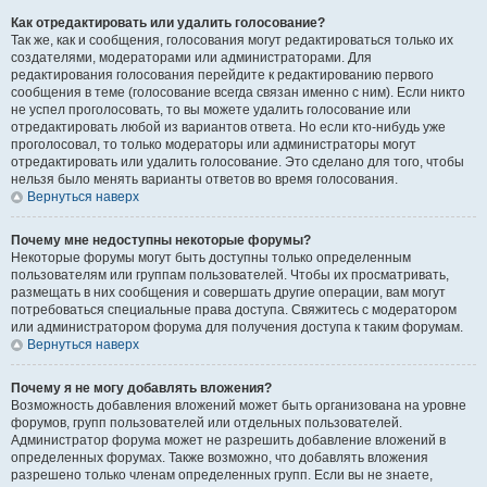
Как отредактировать или удалить голосование?
Так же, как и сообщения, голосования могут редактироваться только их
создателями, модераторами или администраторами. Для
редактирования голосования перейдите к редактированию первого
сообщения в теме (голосование всегда связан именно с ним). Если никто
не успел проголосовать, то вы можете удалить голосование или
отредактировать любой из вариантов ответа. Но если кто-нибудь уже
проголосовал, то только модераторы или администраторы могут
отредактировать или удалить голосование. Это сделано для того, чтобы
нельзя было менять варианты ответов во время голосования.
Вернуться наверх
Почему мне недоступны некоторые форумы?
Некоторые форумы могут быть доступны только определенным
пользователям или группам пользователей. Чтобы их просматривать,
размещать в них сообщения и совершать другие операции, вам могут
потребоваться специальные права доступа. Свяжитесь с модератором
или администратором форума для получения доступа к таким форумам.
Вернуться наверх
Почему я не могу добавлять вложения?
Возможность добавления вложений может быть организована на уровне
форумов, групп пользователей или отдельных пользователей.
Администратор форума может не разрешить добавление вложений в
определенных форумах. Также возможно, что добавлять вложения
разрешено только членам определенных групп. Если вы не знаете,