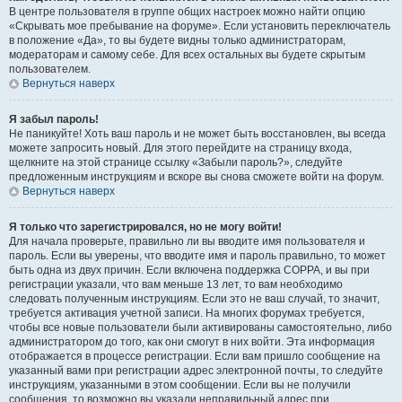
В центре пользователя в группе общих настроек можно найти опцию
«Скрывать мое пребывание на форуме». Если установить переключатель
в положение «Да», то вы будете видны только администраторам,
модераторам и самому себе. Для всех остальных вы будете скрытым
пользователем.
Вернуться наверх
Я забыл пароль!
Не паникуйте! Хоть ваш пароль и не может быть восстановлен, вы всегда
можете запросить новый. Для этого перейдите на страницу входа,
щелкните на этой странице ссылку «Забыли пароль?», следуйте
предложенным инструкциям и вскоре вы снова сможете войти на форум.
Вернуться наверх
Я только что зарегистрировался, но не могу войти!
Для начала проверьте, правильно ли вы вводите имя пользователя и
пароль. Если вы уверены, что вводите имя и пароль правильно, то может
быть одна из двух причин. Если включена поддержка COPPA, и вы при
регистрации указали, что вам меньше 13 лет, то вам необходимо
следовать полученным инструкциям. Если это не ваш случай, то значит,
требуется активация учетной записи. На многих форумах требуется,
чтобы все новые пользователи были активированы самостоятельно, либо
администратором до того, как они смогут в них войти. Эта информация
отображается в процессе регистрации. Если вам пришло сообщение на
указанный вами при регистрации адрес электронной почты, то следуйте
инструкциям, указанными в этом сообщении. Если вы не получили
сообщения, то возможно вы указали неправильный адрес при