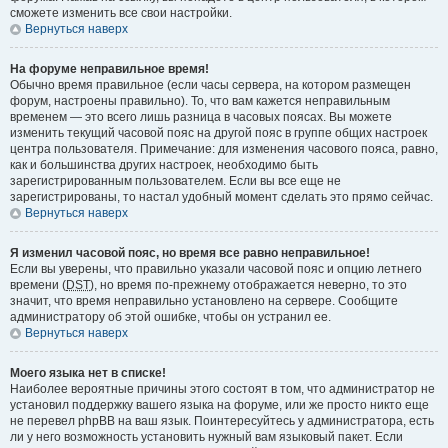
сможете изменить все свои настройки.
Вернуться наверх
На форуме неправильное время!
Обычно время правильное (если часы сервера, на котором размещен
форум, настроены правильно). То, что вам кажется неправильным
временем — это всего лишь разница в часовых поясах. Вы можете
изменить текущий часовой пояс на другой пояс в группе общих настроек
центра пользователя. Примечание: для изменения часового пояса, равно,
как и большинства других настроек, необходимо быть
зарегистрированным пользователем. Если вы все еще не
зарегистрированы, то настал удобный момент сделать это прямо сейчас.
Вернуться наверх
Я изменил часовой пояс, но время все равно неправильное!
Если вы уверены, что правильно указали часовой пояс и опцию летнего
времени (
DST
), но время по-прежнему отображается неверно, то это
значит, что время неправильно установлено на сервере. Сообщите
администратору об этой ошибке, чтобы он устранил ее.
Вернуться наверх
Моего языка нет в списке!
Наиболее вероятные причины этого состоят в том, что администратор не
установил поддержку вашего языка на форуме, или же просто никто еще
не перевел phpBB на ваш язык. Поинтересуйтесь у администратора, есть
ли у него возможность установить нужный вам языковый пакет. Если