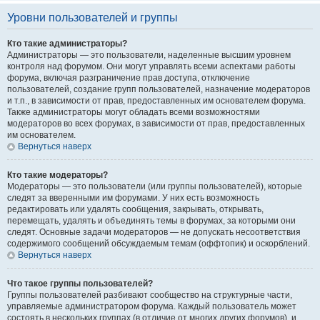
Уровни пользователей и группы
Кто такие администраторы?
Администраторы — это пользователи, наделенные высшим уровнем
контроля над форумом. Они могут управлять всеми аспектами работы
форума, включая разграничение прав доступа, отключение
пользователей, создание групп пользователей, назначение модераторов
и т.п., в зависимости от прав, предоставленных им основателем форума.
Также администраторы могут обладать всеми возможностями
модераторов во всех форумах, в зависимости от прав, предоставленных
им основателем.
Вернуться наверх
Кто такие модераторы?
Модераторы — это пользователи (или группы пользователей), которые
следят за вверенными им форумами. У них есть возможность
редактировать или удалять сообщения, закрывать, открывать,
перемещать, удалять и объединять темы в форумах, за которыми они
следят. Основные задачи модераторов — не допускать несоответствия
содержимого сообщений обсуждаемым темам (оффтопик) и оскорблений.
Вернуться наверх
Что такое группы пользователей?
Группы пользователей разбивают сообщество на структурные части,
управляемые администратором форума. Каждый пользователь может
состоять в нескольких группах (в отличие от многих других форумов), и