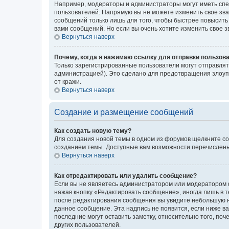
Например, модераторы и администраторы могут иметь спе
пользователей. Напрямую вы не можете изменить свое зв
сообщений только лишь для того, чтобы быстрее повысить
вами сообщений. Но если вы очень хотите изменить свое 
Вернуться наверх
Почему, когда я нажимаю ссылку для отправки пользов
Только зарегистрированные пользователи могут отправля
администрацией). Это сделано для предотвращения злоуп
от кражи.
Вернуться наверх
Создание и размещение сообщений
Как создать новую тему?
Для создания новой темы в одном из форумов щелкните со
созданием темы. Доступные вам возможности перечислены
Вернуться наверх
Как отредактировать или удалить сообщение?
Если вы не являетесь администратором или модератором ф
нажав кнопку «Редактировать сообщение», иногда лишь в 
после редактирования сообщения вы увидите небольшую на
данное сообщение. Эта надпись не появится, если ниже 
последние могут оставить заметку, относительно того, по
других пользователей.