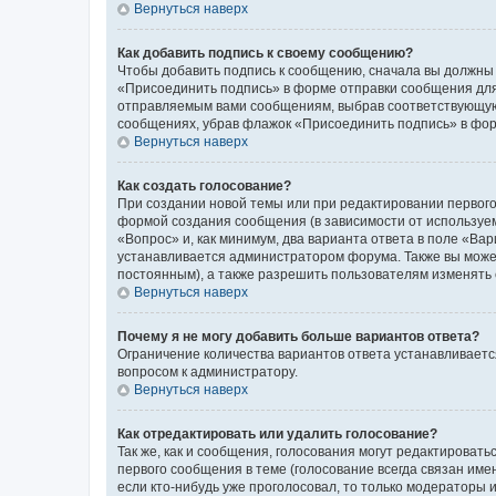
Вернуться наверх
Как добавить подпись к своему сообщению?
Чтобы добавить подпись к сообщению, сначала вы должны 
«Присоединить подпись» в форме отправки сообщения для
отправляемым вами сообщениям, выбрав соответствующую 
сообщениях, убрав флажок «Присоединить подпись» в фо
Вернуться наверх
Как создать голосование?
При создании новой темы или при редактировании первого
формой создания сообщения (в зависимости от используемо
«Вопрос» и, как минимум, два варианта ответа в поле «Ва
устанавливается администратором форума. Также вы можете
постоянным), а также разрешить пользователям изменять 
Вернуться наверх
Почему я не могу добавить больше вариантов ответа?
Ограничение количества вариантов ответа устанавливаетс
вопросом к администратору.
Вернуться наверх
Как отредактировать или удалить голосование?
Так же, как и сообщения, голосования могут редактирова
первого сообщения в теме (голосование всегда связан имен
если кто-нибудь уже проголосовал, то только модераторы 