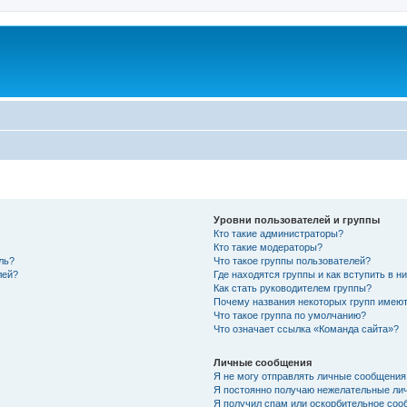
Уровни пользователей и группы
Кто такие администраторы?
Кто такие модераторы?
ль?
Что такое группы пользователей?
лей?
Где находятся группы и как вступить в н
Как стать руководителем группы?
Почему названия некоторых групп имеют
Что такое группа по умолчанию?
Что означает ссылка «Команда сайта»?
Личные сообщения
Я не могу отправлять личные сообщения
Я постоянно получаю нежелательные ли
Я получил спам или оскорбительное соо