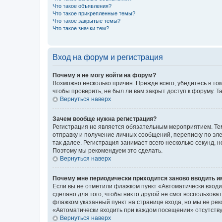
Что такое объявления?
Что такое прикрепленные темы?
Что такое закрытые темы?
Что такое значки тем?
Вход на форум и регистрация
Почему я не могу войти на форум?
Возможно несколько причин. Прежде всего, убедитесь в то
чтобы проверить, не был ли вам закрыт доступ к форуму.
Вернуться наверх
Зачем вообще нужна регистрация?
Регистрация не является обязательным мероприятием. Тем
отправку и получение личных сообщений, переписку по эле
так далее. Регистрация занимает всего несколько секунд
Поэтому мы рекомендуем это сделать.
Вернуться наверх
Почему мне периодически приходится заново вводить и
Если вы не отметили флажком пункт «Автоматически входи
сделано для того, чтобы никто другой не смог воспользов
флажком указанный пункт на странице входа, но мы не рек
«Автоматически входить при каждом посещении» отсутствуе
Вернуться наверх