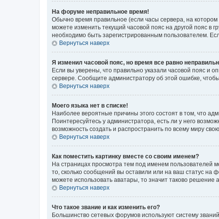
На форуме неправильное время!
Обычно время правильное (если часы сервера, на котором
можете изменить текущий часовой пояс на другой пояс в г
необходимо быть зарегистрированным пользователем. Если
Вернуться наверх
Я изменил часовой пояс, но время все равно неправильн
Если вы уверены, что правильно указали часовой пояс и о
сервере. Сообщите администратору об этой ошибке, чтобы
Вернуться наверх
Моего языка нет в списке!
Наиболее вероятные причины этого состоят в том, что адм
Поинтересуйтесь у администратора, есть ли у него возможн
возможность создать и распространить по всему миру сво
Вернуться наверх
Как поместить картинку вместе со своим именем?
На страницах просмотра тем под именем пользователей мог
то, сколько сообщений вы оставили или на ваш статус на 
можете использовать аватары, то значит таково решение 
Вернуться наверх
Что такое звание и как изменить его?
Большинство сетевых форумов используют систему званий