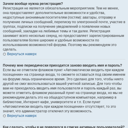
Зачем вообще нужна регистрация?
Регистрация не является обязательным мероприятием. Тем не менее,
она предоставляет дополнительные возможности и удобства,
недоступные анонимным посетителям (гостям): аватары, отправку и
получение личных сообщений, переписку по электронной почте, участие в
группах, подписки на получение уведомлений о появлении новых
сообщений, закладки на любимые темы и так далее. Регистрация
занимает всего несколько секунд, но предоставляет зарегистрированным
пользователям более широкие и удобные возможности по
использованию возможностей форума. Поэтому мы рекомендуем это
сделать.
Вернуться наверх
Почему мне периодически приходится заново вводить имя и пароль?
Если вы не отметили флажком пункт «Автоматически входить при каждом
посещении» на странице входа, то сможете оставаться под своим именем
на форуме лишь ограниченное время. Это сделано для того, чтобы никто
другой не смог воспользоваться вашей учетной записью. Для того чтобы
вам не приходилось вводить имя пользователя и пароль каждый раз, вы
можете отметить флажком указанный пункт на странице входа, но мы не
рекомендуем делать это на общедоступном компьютере, например в
библиотеке, Интернет-кафе, университете и т.п. Если пункт
«Автоматически входить при каждом посещении» отсутствует, то это
значит, что администратор отключил эту возможность.
Вернуться наверх
Как сделать, чтобы я не появлялся в списке активных пользователей?