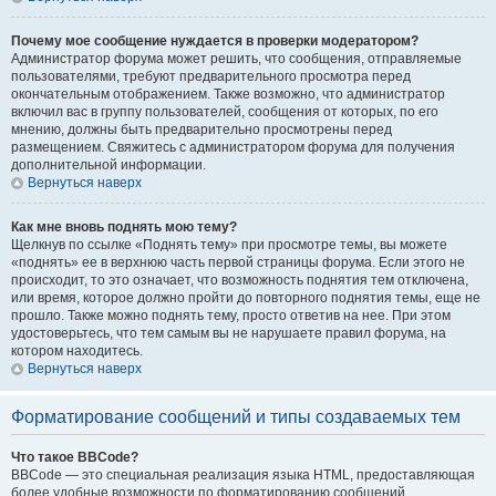
Почему мое сообщение нуждается в проверки модератором?
Администратор форума может решить, что сообщения, отправляемые
пользователями, требуют предварительного просмотра перед
окончательным отображением. Также возможно, что администратор
включил вас в группу пользователей, сообщения от которых, по его
мнению, должны быть предварительно просмотрены перед
размещением. Свяжитесь с администратором форума для получения
дополнительной информации.
Вернуться наверх
Как мне вновь поднять мою тему?
Щелкнув по ссылке «Поднять тему» при просмотре темы, вы можете
«поднять» ее в верхнюю часть первой страницы форума. Если этого не
происходит, то это означает, что возможность поднятия тем отключена,
или время, которое должно пройти до повторного поднятия темы, еще не
прошло. Также можно поднять тему, просто ответив на нее. При этом
удостоверьтесь, что тем самым вы не нарушаете правил форума, на
котором находитесь.
Вернуться наверх
Форматирование сообщений и типы создаваемых тем
Что такое BBCode?
BBCode — это специальная реализация языка HTML, предоставляющая
более удобные возможности по форматированию сообщений.