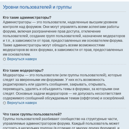
Уровни пользователей и группы
Кто такие администраторы?
Администраторы — это пользователи, наделенные высшим уровнем
контроля над форумом. Они могут управлять всеми аспектами работы
форума, включая разграничение прав доступа, отключение
пользователей, создание групп пользователей, назначение модераторов
и т.п., в зависимости от прав, предоставленных им основателем форума.
Также администраторы могут обладать всеми возможностями
модераторов во всех форумах, в зависимости от прав, предоставленных
им основателем.
Вернуться наверх
Кто такие модераторы?
Модераторы — это пользователи (или группы пользователей), которые
следят за вверенными им форумами. У них есть возможность
редактировать или удалять сообщения, закрывать, открывать,
перемещать, удалять и объединять темы в форумах, за которыми они
следят. Основные задачи модераторов — не допускать несоответствия
содержимого сообщений обсуждаемым темам (оффтопик) и оскорблений.
Вернуться наверх
Что такое группы пользователей?
Группы пользователей разбивают сообщество на структурные части,
управляемые администратором форума. Каждый пользователь может
состоять в нескольких группах (в отличие от многих других форумов), и