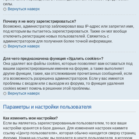
силы.
Вернуться наверх
Почему я не могу зарегистрироваться?
Возможно, администратор заблокировал ваш IP-адрес или запретил имя,
под которым вы пытаетесь зарегистрироваться. Также он мог вообще
отключить регистрацию новых пользователей. Свяжитесь с
администратором для получения более точной информации.
Вернуться наверх
Для чего предназначена функция «Удалить cookies»?
Она удаляет все файлы cookies, которые позволяют вам оставаться под
вашим зарегистрированным именем на форуме, а также выполняет
другие функции, такие, как отслеживание прочитанных сообщений, если
эта возможность разрешена администратором. Если у вас имеются
проблемы с входом или с выходом из форума, то функция удаления
cookies может помочь в решении этой проблемы.
Вернуться наверх
Параметры и настройки пользователя
Как изменить мои настройки?
Если вы являетесь зарегистрированным пользователем, то все ваши
настройки хранятся в базе данных. Для изменения настроек нажмите
ссылку «Центр пользователя», которая обычно находится сверху страниц
форума. Нажав на ссылку, вы попадете в центр пользователя, в котором