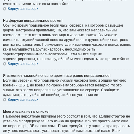
сможете изменить все свои настройки.
Вернуться наверх
На форуме неправильное время!
Обычно время правильное (если часы сервера, на котором размещен
форум, настроены правильно). То, что вам кажется неправильным
временем — это всего лишь разница в часовых поясах. Вы можете
изменить текущий часовой пояс на другой пояс в группе общих настроек
центра пользователя. Примечание: для изменения часового пояса, равно,
как и большинства других настроек, необходимо быть
зарегистрированным пользователем. Если вы все еще не
зарегистрированы, то настал удобный момент сделать это прямо сейчас.
Вернуться наверх
Я изменил часовой пояс, но время все равно неправильное!
Если вы уверены, что правильно указали часовой пояс и опцию летнего
времени (
DST
), но время по-прежнему отображается неверно, то это
значит, что время неправильно установлено на сервере. Сообщите
администратору об этой ошибке, чтобы он устранил ее.
Вернуться наверх
Моего языка нет в списке!
Наиболее вероятные причины этого состоят в том, что администратор не
установил поддержку вашего языка на форуме, или же просто никто еще
не перевел phpBB на ваш язык. Поинтересуйтесь у администратора, есть
ли у него возможность установить нужный вам языковый пакет. Если