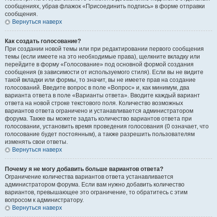
сообщениях, убрав флажок «Присоединить подпись» в форме отправки
сообщения.
Вернуться наверх
Как создать голосование?
При создании новой темы или при редактировании первого сообщения
темы (если имеете на это необходимые права), щелкните вкладку или
перейдите в форму «Голосование» под основной формой создания
сообщения (в зависимости от используемого стиля). Если вы не видите
такой вкладки или формы, то значит, вы не имеете прав на создание
голосований. Введите вопрос в поле «Вопрос» и, как минимум, два
варианта ответа в поле «Варианты ответа». Вводите каждый вариант
ответа на новой строке текстового поля. Количество возможных
вариантов ответа ограничено и устанавливается администратором
форума. Также вы можете задать количество вариантов ответа при
голосовании, установить время проведения голосования (0 означает, что
голосование будет постоянным), а также разрешить пользователям
изменять свои ответы.
Вернуться наверх
Почему я не могу добавить больше вариантов ответа?
Ограничение количества вариантов ответа устанавливается
администратором форума. Если вам нужно добавить количество
вариантов, превышающее это ограничение, то обратитесь с этим
вопросом к администратору.
Вернуться наверх