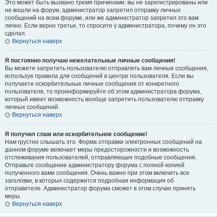
Это может быть вызвано тремя причинами: вы не зарегистрированы или
не вошли на форум, администратор запретил отправку личных
сообщений на всем форуме, или же администратор запретил это вам
лично. Если верно третье, то спросите у администратора, почему он это
сделал.
Вернуться наверх
Я постоянно получаю нежелательные личные сообщения!
Вы можете запретить пользователю отправлять вам личные сообщения,
используя правила для сообщений в центре пользователя. Если вы
получаете оскорбительные личные сообщения от конкретного
пользователя, то проинформируйте об этом администратора форума,
который имеет возможность вообще запретить пользователю отправку
личных сообщений.
Вернуться наверх
Я получил спам или оскорбительное сообщение!
Нам грустно слышать это. Форма отправки электронных сообщений на
данном форуме включает меры предосторожности и возможность
отслеживания пользователей, отправляющих подобные сообщения.
Отправьте сообщение администратору форума с полной копией
полученного вами сообщения. Очень важно при этом включить все
заголовки, в которых содержится подробная информация об
отправителе. Администратор форума сможет в этом случае принять
меры.
Вернуться наверх