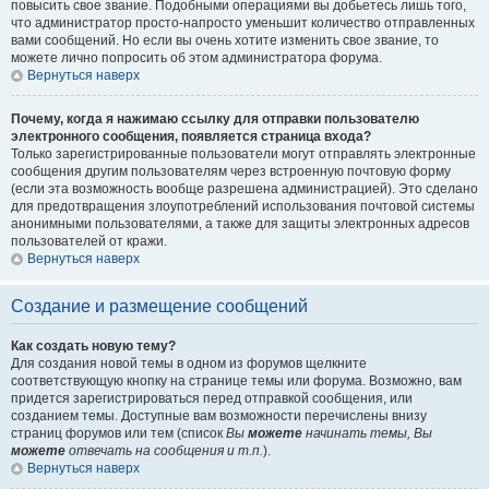
повысить свое звание. Подобными операциями вы добьетесь лишь того,
что администратор просто-напросто уменьшит количество отправленных
вами сообщений. Но если вы очень хотите изменить свое звание, то
можете лично попросить об этом администратора форума.
Вернуться наверх
Почему, когда я нажимаю ссылку для отправки пользователю
электронного сообщения, появляется страница входа?
Только зарегистрированные пользователи могут отправлять электронные
сообщения другим пользователям через встроенную почтовую форму
(если эта возможность вообще разрешена администрацией). Это сделано
для предотвращения злоупотреблений использования почтовой системы
анонимными пользователями, а также для защиты электронных адресов
пользователей от кражи.
Вернуться наверх
Создание и размещение сообщений
Как создать новую тему?
Для создания новой темы в одном из форумов щелкните
соответствующую кнопку на странице темы или форума. Возможно, вам
придется зарегистрироваться перед отправкой сообщения, или
созданием темы. Доступные вам возможности перечислены внизу
страниц форумов или тем (список
Вы
можете
начинать темы, Вы
можете
отвечать на сообщения и т.п.
).
Вернуться наверх