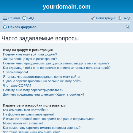
yourdomain.com
Ссылки
FAQ
Регистрация
Вход
Список форумов
ои
Часто задаваемые вопросы
ск
Вход на форум и регистрация
Почему я не могу войти на форум?
Зачем вообще нужна регистрация?
Почему мне периодически приходится заново вводить имя и пароль?
Как сделать, чтобы я не появлялся в списке активных пользователей?
Я забыл пароль!
Я только что зарегистрировался, но не могу войти!
Я давно зарегистрирован, но больше не могу войти!
Что такое COPPA?
Почему я не могу зарегистрироваться?
Для чего предназначена функция «Удалить cookies»?
Параметры и настройки пользователя
Как изменить мои настройки?
На форуме неправильное время!
Я изменил часовой пояс, но время все равно неправильное!
Моего языка нет в списке!
Как поместить картинку вместе со своим именем?
Что такое звание и как изменить его?