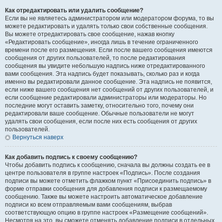
Как отредактировать или удалить сообщение?
Если вы не являетесь администратором или модератором форума, то вы
можете редактировать и удалять только свои собственные сообщения.
Вы можете отредактировать свое сообщение, нажав кнопку
«Редактировать сообщение», иногда лишь в течение ограниченного
времени после его размещения. Если после вашего сообщения имеются
сообщения от других пользователей, то после редактирования
сообщения вы увидите небольшую надпись ниже отредактированного
вами сообщения. Эта надпись будет показывать, сколько раз и когда
именно вы редактировали данное сообщение. Эта надпись не появится,
если ниже вашего сообщения нет сообщений от других пользователей, и
если сообщение редактировали администраторы или модераторы. Но
последние могут оставить заметку, относительно того, почему они
редактировали ваше сообщение. Обычные пользователи не могут
удалять свои сообщения, если после них есть сообщения от других
пользователей.
Вернуться наверх
Как добавить подпись к своему сообщению?
Чтобы добавить подпись к сообщению, сначала вы должны создать ее в
центре пользователя в группе настроек «Подпись». После создания
подписи вы можете отметить флажком пункт «Присоединить подпись» в
форме отправки сообщения для добавления подписи к размещаемому
сообщению. Также вы можете настроить автоматическое добавление
подписи ко всем отправляемым вами сообщениям, выбрав
соответствующую опцию в группе настроек «Размещение сообщений».
Несмотря на это, вы сможете отменять добавление подписи в отдельных