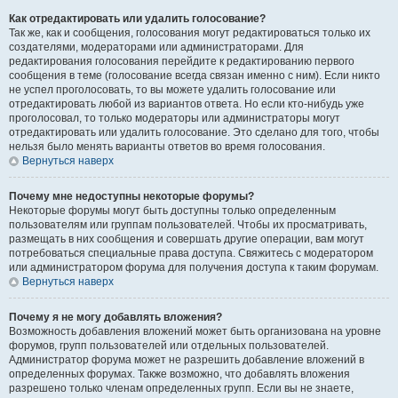
Как отредактировать или удалить голосование?
Так же, как и сообщения, голосования могут редактироваться только их
создателями, модераторами или администраторами. Для
редактирования голосования перейдите к редактированию первого
сообщения в теме (голосование всегда связан именно с ним). Если никто
не успел проголосовать, то вы можете удалить голосование или
отредактировать любой из вариантов ответа. Но если кто-нибудь уже
проголосовал, то только модераторы или администраторы могут
отредактировать или удалить голосование. Это сделано для того, чтобы
нельзя было менять варианты ответов во время голосования.
Вернуться наверх
Почему мне недоступны некоторые форумы?
Некоторые форумы могут быть доступны только определенным
пользователям или группам пользователей. Чтобы их просматривать,
размещать в них сообщения и совершать другие операции, вам могут
потребоваться специальные права доступа. Свяжитесь с модератором
или администратором форума для получения доступа к таким форумам.
Вернуться наверх
Почему я не могу добавлять вложения?
Возможность добавления вложений может быть организована на уровне
форумов, групп пользователей или отдельных пользователей.
Администратор форума может не разрешить добавление вложений в
определенных форумах. Также возможно, что добавлять вложения
разрешено только членам определенных групп. Если вы не знаете,