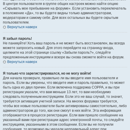
В центре пользователя в группе общих настроек можно найти опцию
«Скрывать мое пребывание на форуме». Если установить переключатель
в положение «Да», то вы будете видны только администраторам,
модераторам и самому себе. Для всех остальных вы будете скрытым
пользователем.
Вернуться наверх
Я забыл пароль!
Не паникуйте! Хоть ваш пароль и не может быть восстановлен, вы всегда
можете запросить новый. Для этого перейдите на страницу входа,
щелкните на этой странице ссылку «Забыли пароль?», следуйте
предложенным инструкциям и вскоре вы снова сможете войти на форум.
Вернуться наверх
Я только что зарегистрировался, но не могу войти!
Для начала проверьте, правильно ли вы вводите имя пользователя и
пароль. Если вы уверены, что вводите имя и пароль правильно, то может
быть одна из двух причин. Если включена поддержка COPPA, и вы при
регистрации указали, что вам меньше 13 лет, то вам необходимо
следовать полученным инструкциям. Если это не ваш случай, то значит,
требуется активация учетной записи. На многих форумах требуется,
чтобы все новые пользователи были активированы самостоятельно, либо
администратором до того, как они смогут в них войти. Эта информация
отображается в процессе регистрации. Если вам пришло сообщение на
указанный вами при регистрации адрес электронной почты, то следуйте
инструкциям, указанными в этом сообщении. Если вы не получили
сообщения, то возможно вы указали неправильный адрес при