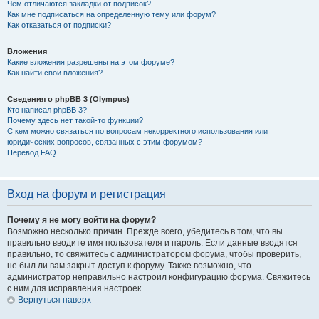
Чем отличаются закладки от подписок?
Как мне подписаться на определенную тему или форум?
Как отказаться от подписки?
Вложения
Какие вложения разрешены на этом форуме?
Как найти свои вложения?
Сведения о phpBB 3 (Olympus)
Кто написал phpBB 3?
Почему здесь нет такой-то функции?
С кем можно связаться по вопросам некорректного использования или
юридических вопросов, связанных с этим форумом?
Перевод FAQ
Вход на форум и регистрация
Почему я не могу войти на форум?
Возможно несколько причин. Прежде всего, убедитесь в том, что вы
правильно вводите имя пользователя и пароль. Если данные вводятся
правильно, то свяжитесь с администратором форума, чтобы проверить,
не был ли вам закрыт доступ к форуму. Также возможно, что
администратор неправильно настроил конфигурацию форума. Свяжитесь
с ним для исправления настроек.
Вернуться наверх