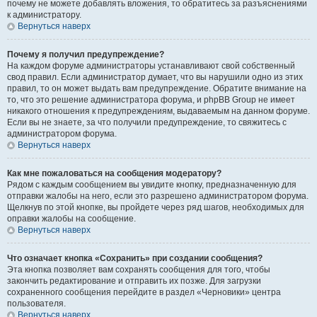
почему не можете добавлять вложения, то обратитесь за разъяснениями
к администратору.
Вернуться наверх
Почему я получил предупреждение?
На каждом форуме администраторы устанавливают свой собственный
свод правил. Если администратор думает, что вы нарушили одно из этих
правил, то он может выдать вам предупреждение. Обратите внимание на
то, что это решение администратора форума, и phpBB Group не имеет
никакого отношения к предупреждениям, выдаваемым на данном форуме.
Если вы не знаете, за что получили предупреждение, то свяжитесь с
администратором форума.
Вернуться наверх
Как мне пожаловаться на сообщения модератору?
Рядом с каждым сообщением вы увидите кнопку, предназначенную для
отправки жалобы на него, если это разрешено администратором форума.
Щелкнув по этой кнопке, вы пройдете через ряд шагов, необходимых для
оправки жалобы на сообщение.
Вернуться наверх
Что означает кнопка «Сохранить» при создании сообщения?
Эта кнопка позволяет вам сохранять сообщения для того, чтобы
закончить редактирование и отправить их позже. Для загрузки
сохраненного сообщения перейдите в раздел «Черновики» центра
пользователя.
Вернуться наверх