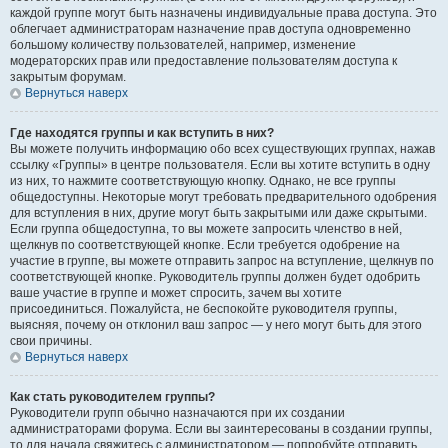
каждой группе могут быть назначены индивидуальные права доступа. Это
облегчает администраторам назначение прав доступа одновременно
большому количеству пользователей, например, изменение
модераторских прав или предоставление пользователям доступа к
закрытым форумам.
Вернуться наверх
Где находятся группы и как вступить в них?
Вы можете получить информацию обо всех существующих группах, нажав
ссылку «Группы» в центре пользователя. Если вы хотите вступить в одну
из них, то нажмите соответствующую кнопку. Однако, не все группы
общедоступны. Некоторые могут требовать предварительного одобрения
для вступления в них, другие могут быть закрытыми или даже скрытыми.
Если группа общедоступна, то вы можете запросить членство в ней,
щелкнув по соответствующей кнопке. Если требуется одобрение на
участие в группе, вы можете отправить запрос на вступление, щелкнув по
соответствующей кнопке. Руководитель группы должен будет одобрить
ваше участие в группе и может спросить, зачем вы хотите
присоединиться. Пожалуйста, не беспокойте руководителя группы,
выясняя, почему он отклонил ваш запрос — у него могут быть для этого
свои причины.
Вернуться наверх
Как стать руководителем группы?
Руководители групп обычно назначаются при их создании
администраторами форума. Если вы заинтересованы в создании группы,
то для начала свяжитесь с администратором — попробуйте отправить