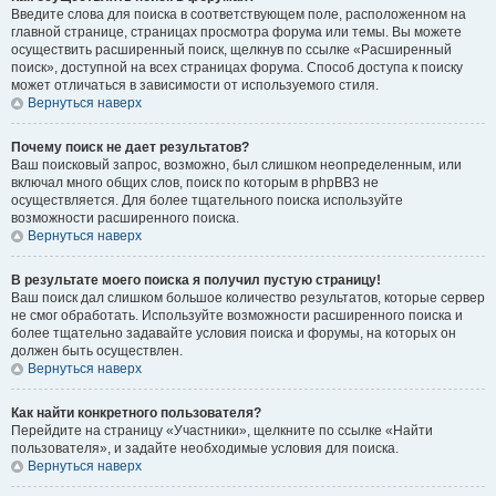
Введите слова для поиска в соответствующем поле, расположенном на
главной странице, страницах просмотра форума или темы. Вы можете
осуществить расширенный поиск, щелкнув по ссылке «Расширенный
поиск», доступной на всех страницах форума. Способ доступа к поиску
может отличаться в зависимости от используемого стиля.
Вернуться наверх
Почему поиск не дает результатов?
Ваш поисковый запрос, возможно, был слишком неопределенным, или
включал много общих слов, поиск по которым в phpBB3 не
осуществляется. Для более тщательного поиска используйте
возможности расширенного поиска.
Вернуться наверх
В результате моего поиска я получил пустую страницу!
Ваш поиск дал слишком большое количество результатов, которые сервер
не смог обработать. Используйте возможности расширенного поиска и
более тщательно задавайте условия поиска и форумы, на которых он
должен быть осуществлен.
Вернуться наверх
Как найти конкретного пользователя?
Перейдите на страницу «Участники», щелкните по ссылке «Найти
пользователя», и задайте необходимые условия для поиска.
Вернуться наверх