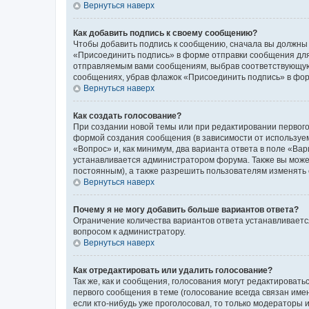
Вернуться наверх
Как добавить подпись к своему сообщению?
Чтобы добавить подпись к сообщению, сначала вы должны 
«Присоединить подпись» в форме отправки сообщения для
отправляемым вами сообщениям, выбрав соответствующую 
сообщениях, убрав флажок «Присоединить подпись» в фо
Вернуться наверх
Как создать голосование?
При создании новой темы или при редактировании первого
формой создания сообщения (в зависимости от используемо
«Вопрос» и, как минимум, два варианта ответа в поле «Ва
устанавливается администратором форума. Также вы можете
постоянным), а также разрешить пользователям изменять 
Вернуться наверх
Почему я не могу добавить больше вариантов ответа?
Ограничение количества вариантов ответа устанавливаетс
вопросом к администратору.
Вернуться наверх
Как отредактировать или удалить голосование?
Так же, как и сообщения, голосования могут редактирова
первого сообщения в теме (голосование всегда связан имен
если кто-нибудь уже проголосовал, то только модераторы 