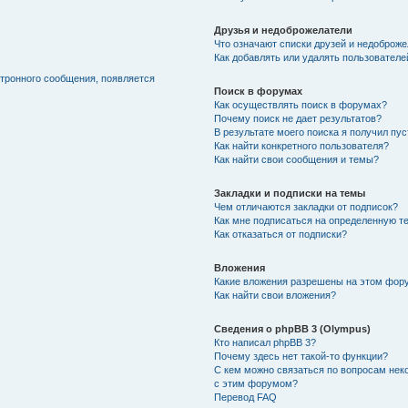
Друзья и недоброжелатели
Что означают списки друзей и недоброж
Как добавлять или удалять пользователе
ктронного сообщения, появляется
Поиск в форумах
Как осуществлять поиск в форумах?
Почему поиск не дает результатов?
В результате моего поиска я получил пу
Как найти конкретного пользователя?
Как найти свои сообщения и темы?
Закладки и подписки на темы
Чем отличаются закладки от подписок?
Как мне подписаться на определенную т
Как отказаться от подписки?
Вложения
Какие вложения разрешены на этом фор
Как найти свои вложения?
Сведения о phpBB 3 (Olympus)
Кто написал phpBB 3?
Почему здесь нет такой-то функции?
С кем можно связаться по вопросам нек
с этим форумом?
Перевод FAQ