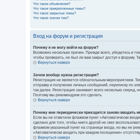
Что такое объявления?
Что такое прикрепленные темы?
Что такое закрытые темы?
Что такое значки тем?
Вход на форум и регистрация
Почему я не могу войти на форум?
Возможно несколько причин. Прежде всего, убедитесь в то
чтобы проверить, не был ли вам закрыт доступ к форуму.
Вернуться наверх
Зачем вообще нужна регистрация?
Регистрация не является обязательным мероприятием. Тем
отправку и получение личных сообщений, переписку по эле
так далее. Регистрация занимает всего несколько секунд
Поэтому мы рекомендуем это сделать.
Вернуться наверх
Почему мне периодически приходится заново вводить и
Если вы не отметили флажком пункт «Автоматически входи
сделано для того, чтобы никто другой не смог воспользов
флажком указанный пункт на странице входа, но мы не рек
«Автоматически входить при каждом посещении» отсутствуе
Вернуться наверх