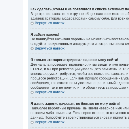
Как сделать, чтобы я не появлялся в списке активных 
В центре пользователя в группе общих настроек можно на
администраторам, модераторам и самому себе. Для всех о
Вернуться наверх
Я забыл пароль!
Не паникуйте! Хоть ваш пароль и не может быть восстанов
следуйте предложенным инструкциям и вскоре вы снова см
Вернуться наверх
Я только что зарегистрировался, но не могу войти!
Для начала проверьте, правильно ли вы вводите имя польз
COPPA, и вы при регистрации указали, что вам меньше 13 л
многих форумах требуется, чтобы все новые пользователи 
процессе регистрации. Если вам пришло сообщение на ука
сообщения, то возможно вы указали неправильный адрес п
сообщения так и не получили, то обратитесь за помощью 
Вернуться наверх
Я давно зарегистрирован, но больше не могу войти!
Наиболее вероятные причины: вы ввели неверное имя или 
по каким-либо причинам. Если верно второе, то возможно
данных. Попробуйте зарегистрироваться снова и принять а
Вернуться наверх