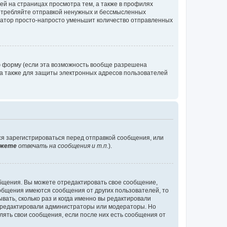
й на страницах просмотра тем, а также в профилях
потребляйте отправкой ненужных и бессмысленных
ратор просто-напросто уменьшит количество отправленных
ю форму (если эта возможность вообще разрешена
а также для защиты электронных адресов пользователей
ся зарегистрироваться перед отправкой сообщения, или
жете
отвечать на сообщения и т.п.
).
общения. Вы можете отредактировать свое сообщение,
ообщения имеются сообщения от других пользователей, то
ать, сколько раз и когда именно вы редактировали
е редактировали администраторы или модераторы. Но
лять свои сообщения, если после них есть сообщения от