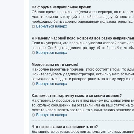
На форуме неправильное время!
Обычно время правильное (если часы сервера, на котором
можете изменить текущий часовой пояс на другой пояс в г
необходимо быть зарегистрированным пользователем. Если
Вернуться наверх
Я изменил часовой пояс, но время все равно неправильн
Если вы уверены, что правильно указали часовой пояс и о
сервере. Сообщите администратору об этой ошибке, чтобы
Вернуться наверх
Моего языка нет в списке!
Наиболее вероятные причины этого состоят в том, что адм
Поинтересуйтесь у администратора, есть ли у него возможн
возможность создать и распространить по всему миру сво
Вернуться наверх
Как поместить картинку вместе со своим именем?
На страницах просмотра тем под именем пользователей мог
то, сколько сообщений вы оставили или на ваш статус на 
можете использовать аватары, то значит таково решение 
Вернуться наверх
Что такое звание и как изменить его?
Большинство сетевых форумов используют систему званий