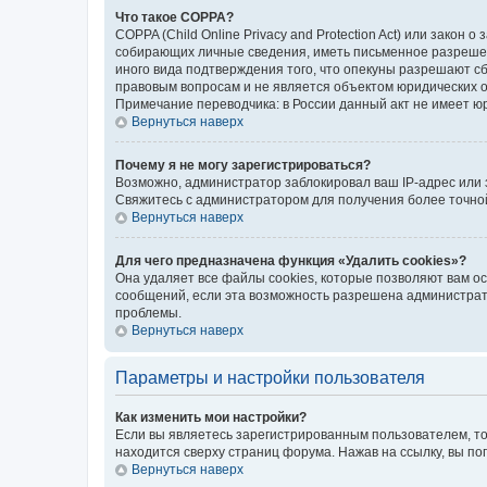
Что такое COPPA?
COPPA (Child Online Privacy and Protection Act) или зако
собирающих личные сведения, иметь письменное разрешени
иного вида подтверждения того, что опекуны разрешают с
правовым вопросам и не является объектом юридических 
Примечание переводчика: в России данный акт не имеет ю
Вернуться наверх
Почему я не могу зарегистрироваться?
Возможно, администратор заблокировал ваш IP-адрес или 
Свяжитесь с администратором для получения более точн
Вернуться наверх
Для чего предназначена функция «Удалить cookies»?
Она удаляет все файлы cookies, которые позволяют вам о
сообщений, если эта возможность разрешена администрато
проблемы.
Вернуться наверх
Параметры и настройки пользователя
Как изменить мои настройки?
Если вы являетесь зарегистрированным пользователем, то
находится сверху страниц форума. Нажав на ссылку, вы по
Вернуться наверх