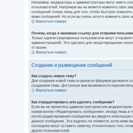
Например, модераторы и администраторы могут иметь спе
пользователей. Напрямую вы не можете изменить свое зв
сообщений только лишь для того, чтобы быстрее повысить
вами сообщений. Но если вы очень хотите изменить свое 
Вернуться наверх
Почему, когда я нажимаю ссылку для отправки пользов
Только зарегистрированные пользователи могут отправля
администрацией). Это сделано для предотвращения злоуп
от кражи.
Вернуться наверх
Создание и размещение сообщений
Как создать новую тему?
Для создания новой темы в одном из форумов щелкните со
созданием темы. Доступные вам возможности перечислены
Вернуться наверх
Как отредактировать или удалить сообщение?
Если вы не являетесь администратором или модератором ф
нажав кнопку «Редактировать сообщение», иногда лишь в 
после редактирования сообщения вы увидите небольшую на
данное сообщение. Эта надпись не появится, если ниже 
последние могут оставить заметку, относительно того, по
других пользователей.