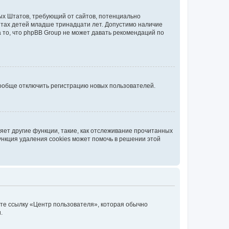
нных Штатов, требующий от сайтов, потенциально
йтах детей младше тринадцати лет. Допустимо наличие
 то, что phpBB Group не может давать рекомендаций по
вообще отключить регистрацию новых пользователей.
ет другие функции, такие, как отслеживание прочитанных
ункция удаления cookies может помочь в решении этой
ите ссылку «Центр пользователя», которая обычно
.