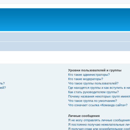
Уровни пользователей и группы
Кто такие администраторы?
Кто такие модераторы?
ль?
Что такое группы пользователей?
лей?
Где находятся группы и как вступить в н
Как стать руководителем группы?
Почему названия некоторых групп имеют
Что такое группа по умолчанию?
Что означает ссылка «Команда сайта»?
Личные сообщения
Я не могу отправлять личные сообщения
Я постоянно получаю нежелательные ли
Я получил спам или оскорбительное соо