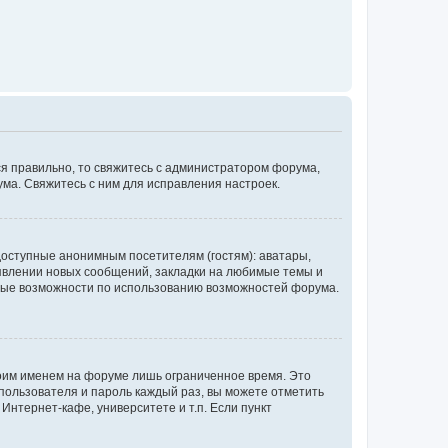
ся правильно, то свяжитесь с администратором форума,
ума. Свяжитесь с ним для исправления настроек.
доступные анонимным посетителям (гостям): аватары,
оявлении новых сообщений, закладки на любимые темы и
бные возможности по использованию возможностей форума.
воим именем на форуме лишь ограниченное время. Это
 пользователя и пароль каждый раз, вы можете отметить
Интернет-кафе, университете и т.п. Если пункт