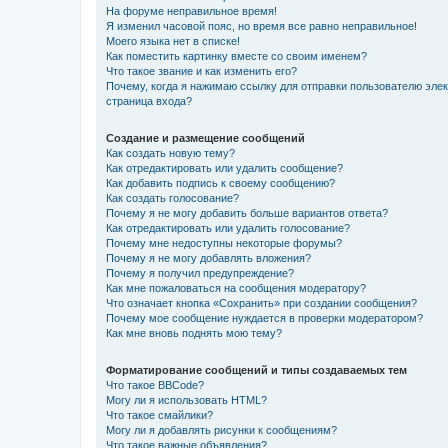
На форуме неправильное время!
Я изменил часовой пояс, но время все равно неправильное!
Моего языка нет в списке!
Как поместить картинку вместе со своим именем?
Что такое звание и как изменить его?
Почему, когда я нажимаю ссылку для отправки пользователю эле
страница входа?
Создание и размещение сообщений
Как создать новую тему?
Как отредактировать или удалить сообщение?
Как добавить подпись к своему сообщению?
Как создать голосование?
Почему я не могу добавить больше вариантов ответа?
Как отредактировать или удалить голосование?
Почему мне недоступны некоторые форумы?
Почему я не могу добавлять вложения?
Почему я получил предупреждение?
Как мне пожаловаться на сообщения модератору?
Что означает кнопка «Сохранить» при создании сообщения?
Почему мое сообщение нуждается в проверки модератором?
Как мне вновь поднять мою тему?
Форматирование сообщений и типы создаваемых тем
Что такое BBCode?
Могу ли я использовать HTML?
Что такое смайлики?
Могу ли я добавлять рисунки к сообщениям?
Что такое важные объявления?