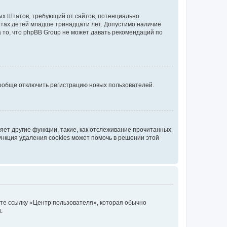
нных Штатов, требующий от сайтов, потенциально
йтах детей младше тринадцати лет. Допустимо наличие
 то, что phpBB Group не может давать рекомендаций по
вообще отключить регистрацию новых пользователей.
ет другие функции, такие, как отслеживание прочитанных
ункция удаления cookies может помочь в решении этой
ите ссылку «Центр пользователя», которая обычно
.