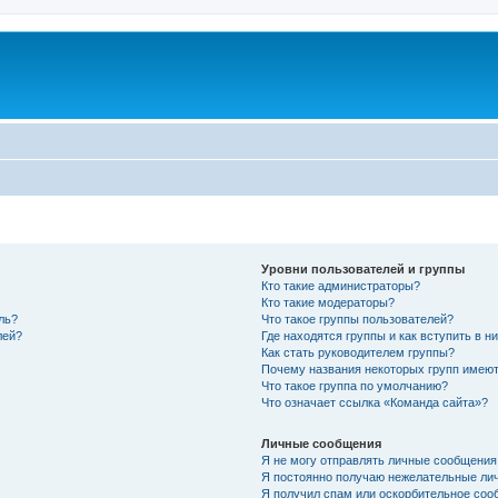
Уровни пользователей и группы
Кто такие администраторы?
Кто такие модераторы?
ль?
Что такое группы пользователей?
лей?
Где находятся группы и как вступить в н
Как стать руководителем группы?
Почему названия некоторых групп имеют
Что такое группа по умолчанию?
Что означает ссылка «Команда сайта»?
Личные сообщения
Я не могу отправлять личные сообщения
Я постоянно получаю нежелательные ли
Я получил спам или оскорбительное соо