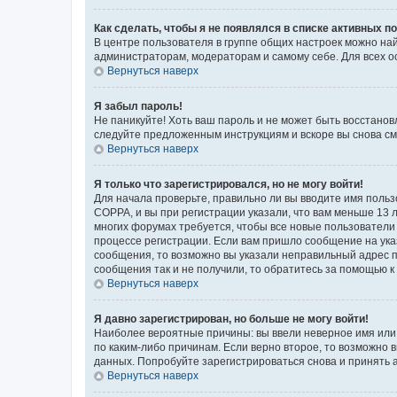
Как сделать, чтобы я не появлялся в списке активных 
В центре пользователя в группе общих настроек можно на
администраторам, модераторам и самому себе. Для всех о
Вернуться наверх
Я забыл пароль!
Не паникуйте! Хоть ваш пароль и не может быть восстанов
следуйте предложенным инструкциям и вскоре вы снова см
Вернуться наверх
Я только что зарегистрировался, но не могу войти!
Для начала проверьте, правильно ли вы вводите имя польз
COPPA, и вы при регистрации указали, что вам меньше 13 л
многих форумах требуется, чтобы все новые пользователи 
процессе регистрации. Если вам пришло сообщение на ука
сообщения, то возможно вы указали неправильный адрес п
сообщения так и не получили, то обратитесь за помощью 
Вернуться наверх
Я давно зарегистрирован, но больше не могу войти!
Наиболее вероятные причины: вы ввели неверное имя или 
по каким-либо причинам. Если верно второе, то возможно
данных. Попробуйте зарегистрироваться снова и принять а
Вернуться наверх