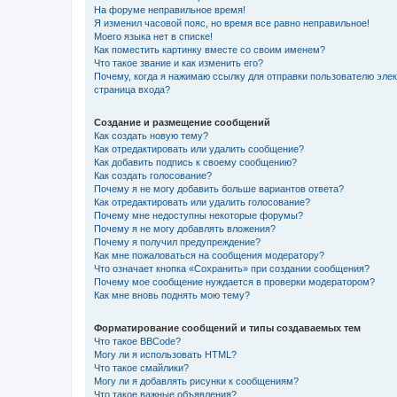
На форуме неправильное время!
Я изменил часовой пояс, но время все равно неправильное!
Моего языка нет в списке!
Как поместить картинку вместе со своим именем?
Что такое звание и как изменить его?
Почему, когда я нажимаю ссылку для отправки пользователю эле
страница входа?
Создание и размещение сообщений
Как создать новую тему?
Как отредактировать или удалить сообщение?
Как добавить подпись к своему сообщению?
Как создать голосование?
Почему я не могу добавить больше вариантов ответа?
Как отредактировать или удалить голосование?
Почему мне недоступны некоторые форумы?
Почему я не могу добавлять вложения?
Почему я получил предупреждение?
Как мне пожаловаться на сообщения модератору?
Что означает кнопка «Сохранить» при создании сообщения?
Почему мое сообщение нуждается в проверки модератором?
Как мне вновь поднять мою тему?
Форматирование сообщений и типы создаваемых тем
Что такое BBCode?
Могу ли я использовать HTML?
Что такое смайлики?
Могу ли я добавлять рисунки к сообщениям?
Что такое важные объявления?