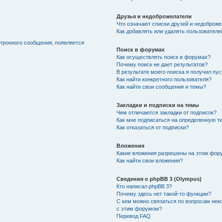
Друзья и недоброжелатели
Что означают списки друзей и недоброж
Как добавлять или удалять пользователе
ктронного сообщения, появляется
Поиск в форумах
Как осуществлять поиск в форумах?
Почему поиск не дает результатов?
В результате моего поиска я получил пу
Как найти конкретного пользователя?
Как найти свои сообщения и темы?
Закладки и подписки на темы
Чем отличаются закладки от подписок?
Как мне подписаться на определенную т
Как отказаться от подписки?
Вложения
Какие вложения разрешены на этом фор
Как найти свои вложения?
Сведения о phpBB 3 (Olympus)
Кто написал phpBB 3?
Почему здесь нет такой-то функции?
С кем можно связаться по вопросам нек
с этим форумом?
Перевод FAQ