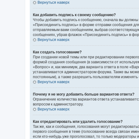
Вернуться наверх
Как добавить подпись к своему сообщению?
Чтобы добавить подпись к сообщению, сначала вы должны 
«Присоединить подпись» в форме отправки сообщения для
отправляемым вами сообщениям, выбрав соответствующую 
сообщениях, убрав флажок «Присоединить подпись» в фо
Вернуться наверх
Как создать голосование?
При создании новой темы или при редактировании первого
формой создания сообщения (в зависимости от используемо
«Вопрос» и, как минимум, два варианта ответа в поле «Ва
устанавливается администратором форума. Также вы можете
постоянным), а также разрешить пользователям изменять 
Вернуться наверх
Почему я не могу добавить больше вариантов ответа?
Ограничение количества вариантов ответа устанавливаетс
вопросом к администратору.
Вернуться наверх
Как отредактировать или удалить голосование?
Так же, как и сообщения, голосования могут редактирова
первого сообщения в теме (голосование всегда связан имен
если кто-нибудь уже проголосовал, то только модераторы 