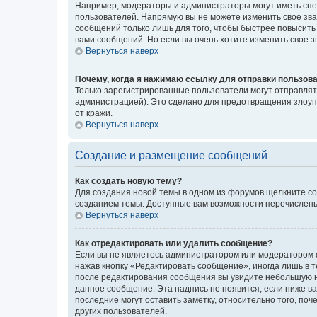
Например, модераторы и администраторы могут иметь спе
пользователей. Напрямую вы не можете изменить свое зв
сообщений только лишь для того, чтобы быстрее повысить
вами сообщений. Но если вы очень хотите изменить свое 
Вернуться наверх
Почему, когда я нажимаю ссылку для отправки пользов
Только зарегистрированные пользователи могут отправля
администрацией). Это сделано для предотвращения злоуп
от кражи.
Вернуться наверх
Создание и размещение сообщений
Как создать новую тему?
Для создания новой темы в одном из форумов щелкните со
созданием темы. Доступные вам возможности перечислены
Вернуться наверх
Как отредактировать или удалить сообщение?
Если вы не являетесь администратором или модератором ф
нажав кнопку «Редактировать сообщение», иногда лишь в 
после редактирования сообщения вы увидите небольшую на
данное сообщение. Эта надпись не появится, если ниже 
последние могут оставить заметку, относительно того, по
других пользователей.