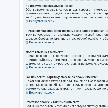
На форуме неправильное время!
Обычно время правильное (если часы сервера, на котором
можете изменить текущий часовой пояс на другой пояс в г
необходимо быть зарегистрированным пользователем. Если
Вернуться наверх
Я изменил часовой пояс, но время все равно неправильн
Если вы уверены, что правильно указали часовой пояс и о
сервере. Сообщите администратору об этой ошибке, чтобы
Вернуться наверх
Моего языка нет в списке!
Наиболее вероятные причины этого состоят в том, что адм
Поинтересуйтесь у администратора, есть ли у него возможн
возможность создать и распространить по всему миру сво
Вернуться наверх
Как поместить картинку вместе со своим именем?
На страницах просмотра тем под именем пользователей мог
то, сколько сообщений вы оставили или на ваш статус на 
можете использовать аватары, то значит таково решение 
Вернуться наверх
Что такое звание и как изменить его?
Большинство сетевых форумов используют систему званий