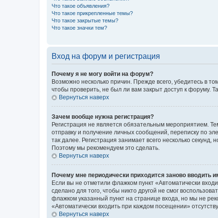
Что такое объявления?
Что такое прикрепленные темы?
Что такое закрытые темы?
Что такое значки тем?
Вход на форум и регистрация
Почему я не могу войти на форум?
Возможно несколько причин. Прежде всего, убедитесь в то
чтобы проверить, не был ли вам закрыт доступ к форуму.
Вернуться наверх
Зачем вообще нужна регистрация?
Регистрация не является обязательным мероприятием. Тем
отправку и получение личных сообщений, переписку по эле
так далее. Регистрация занимает всего несколько секунд
Поэтому мы рекомендуем это сделать.
Вернуться наверх
Почему мне периодически приходится заново вводить и
Если вы не отметили флажком пункт «Автоматически входи
сделано для того, чтобы никто другой не смог воспользов
флажком указанный пункт на странице входа, но мы не рек
«Автоматически входить при каждом посещении» отсутствуе
Вернуться наверх