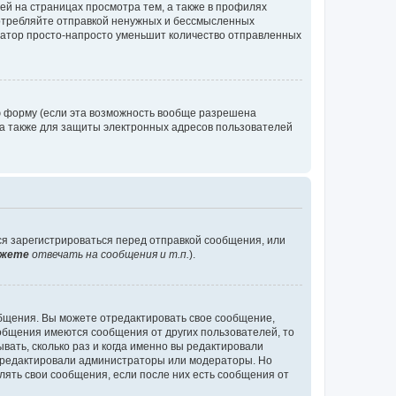
й на страницах просмотра тем, а также в профилях
потребляйте отправкой ненужных и бессмысленных
ратор просто-напросто уменьшит количество отправленных
ю форму (если эта возможность вообще разрешена
а также для защиты электронных адресов пользователей
ся зарегистрироваться перед отправкой сообщения, или
жете
отвечать на сообщения и т.п.
).
общения. Вы можете отредактировать свое сообщение,
ообщения имеются сообщения от других пользователей, то
ать, сколько раз и когда именно вы редактировали
е редактировали администраторы или модераторы. Но
лять свои сообщения, если после них есть сообщения от