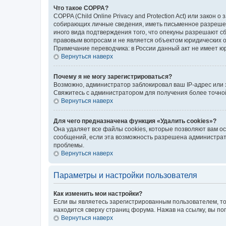
Что такое COPPA?
COPPA (Child Online Privacy and Protection Act) или зако
собирающих личные сведения, иметь письменное разрешени
иного вида подтверждения того, что опекуны разрешают с
правовым вопросам и не является объектом юридических 
Примечание переводчика: в России данный акт не имеет ю
Вернуться наверх
Почему я не могу зарегистрироваться?
Возможно, администратор заблокировал ваш IP-адрес или 
Свяжитесь с администратором для получения более точн
Вернуться наверх
Для чего предназначена функция «Удалить cookies»?
Она удаляет все файлы cookies, которые позволяют вам о
сообщений, если эта возможность разрешена администрато
проблемы.
Вернуться наверх
Параметры и настройки пользователя
Как изменить мои настройки?
Если вы являетесь зарегистрированным пользователем, то
находится сверху страниц форума. Нажав на ссылку, вы по
Вернуться наверх