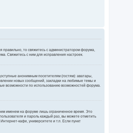
ся правильно, то свяжитесь с администратором форума,
ума. Свяжитесь с ним для исправления настроек.
доступные анонимным посетителям (гостям): аватары,
оявлении новых сообщений, закладки на любимые темы и
бные возможности по использованию возможностей форума.
воим именем на форуме лишь ограниченное время. Это
 пользователя и пароль каждый раз, вы можете отметить
Интернет-кафе, университете и т.п. Если пункт