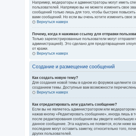
Например, модераторы и администраторы могут иметь спе
пользователей. Напрямую вы не можете изменить свое зв
сообщений только лишь для того, чтобы быстрее повысить
вами сообщений. Но если вы очень хотите изменить свое 
Вернуться наверх
Почему, когда я нажимаю ссылку для отправки пользов
Только зарегистрированные пользователи могут отправля
администрацией). Это сделано для предотвращения злоуп
от кражи.
Вернуться наверх
Создание и размещение сообщений
Как создать новую тему?
Для создания новой темы в одном из форумов щелкните со
созданием темы. Доступные вам возможности перечислены
Вернуться наверх
Как отредактировать или удалить сообщение?
Если вы не являетесь администратором или модератором ф
нажав кнопку «Редактировать сообщение», иногда лишь в 
после редактирования сообщения вы увидите небольшую на
данное сообщение. Эта надпись не появится, если ниже 
последние могут оставить заметку, относительно того, по
других пользователей.