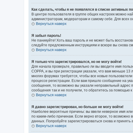
Как сделать, чтобы я не появлялся в списке активных 
В центре пользователя в группе общих настроек можно на
администраторам, модераторам и самому себе. Для всех о
Вернуться наверх
Я забыл пароль!
Не паникуйте! Хоть ваш пароль и не может быть восстанов
следуйте предложенным инструкциям и вскоре вы снова см
Вернуться наверх
Я только что зарегистрировался, но не могу войти!
Для начала проверьте, правильно ли вы вводите имя польз
COPPA, и вы при регистрации указали, что вам меньше 13 л
многих форумах требуется, чтобы все новые пользователи 
процессе регистрации. Если вам пришло сообщение на ука
сообщения, то возможно вы указали неправильный адрес п
сообщения так и не получили, то обратитесь за помощью 
Вернуться наверх
Я давно зарегистрирован, но больше не могу войти!
Наиболее вероятные причины: вы ввели неверное имя или 
по каким-либо причинам. Если верно второе, то возможно
данных. Попробуйте зарегистрироваться снова и принять а
Вернуться наверх