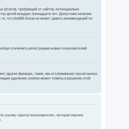
нных Штатов, требующий от сайтов, потенциально
йтах детей младше тринадцати лет. Допустимо наличие
 то, что phpBB Group не может давать рекомендаций по
вообще отключить регистрацию новых пользователей.
ет другие функции, такие, как отслеживание прочитанных
ункция удаления cookies может помочь в решении этой
ите ссылку «Центр пользователя», которая обычно
.