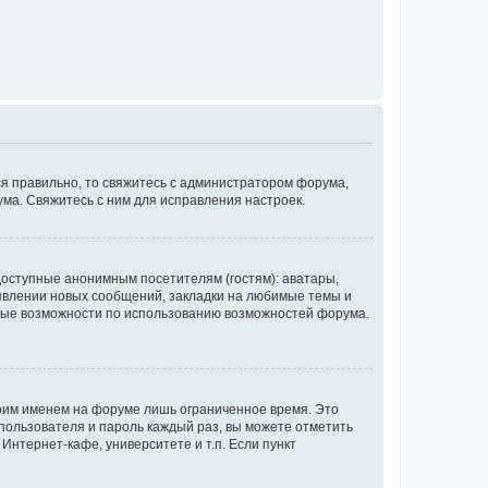
ся правильно, то свяжитесь с администратором форума,
ума. Свяжитесь с ним для исправления настроек.
доступные анонимным посетителям (гостям): аватары,
оявлении новых сообщений, закладки на любимые темы и
бные возможности по использованию возможностей форума.
воим именем на форуме лишь ограниченное время. Это
 пользователя и пароль каждый раз, вы можете отметить
Интернет-кафе, университете и т.п. Если пункт