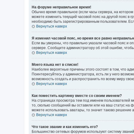
На форуме неправильное время!
Обычно время правильное (если часы сервера, на котором
можете изменить текущий часовой пояс на другой пояс в г
необходимо быть зарегистрированным пользователем. Если
Вернуться наверх
Я изменил часовой пояс, но время все равно неправильн
Если вы уверены, что правильно указали часовой пояс и о
сервере. Сообщите администратору об этой ошибке, чтобы
Вернуться наверх
Моего языка нет в списке!
Наиболее вероятные причины этого состоят в том, что адм
Поинтересуйтесь у администратора, есть ли у него возможн
возможность создать и распространить по всему миру сво
Вернуться наверх
Как поместить картинку вместе со своим именем?
На страницах просмотра тем под именем пользователей мог
то, сколько сообщений вы оставили или на ваш статус на 
можете использовать аватары, то значит таково решение 
Вернуться наверх
Что такое звание и как изменить его?
Большинство сетевых форумов используют систему званий