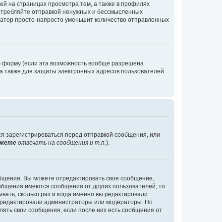
й на страницах просмотра тем, а также в профилях
потребляйте отправкой ненужных и бессмысленных
ратор просто-напросто уменьшит количество отправленных
ю форму (если эта возможность вообще разрешена
а также для защиты электронных адресов пользователей
ся зарегистрироваться перед отправкой сообщения, или
жете
отвечать на сообщения и т.п.
).
общения. Вы можете отредактировать свое сообщение,
ообщения имеются сообщения от других пользователей, то
ать, сколько раз и когда именно вы редактировали
е редактировали администраторы или модераторы. Но
лять свои сообщения, если после них есть сообщения от