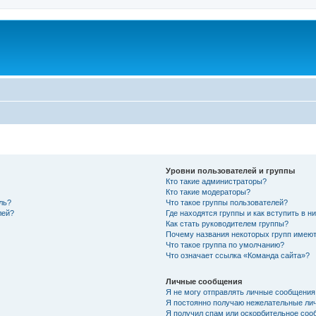
Уровни пользователей и группы
Кто такие администраторы?
Кто такие модераторы?
ль?
Что такое группы пользователей?
лей?
Где находятся группы и как вступить в н
Как стать руководителем группы?
Почему названия некоторых групп имеют
Что такое группа по умолчанию?
Что означает ссылка «Команда сайта»?
Личные сообщения
Я не могу отправлять личные сообщения
Я постоянно получаю нежелательные ли
Я получил спам или оскорбительное соо