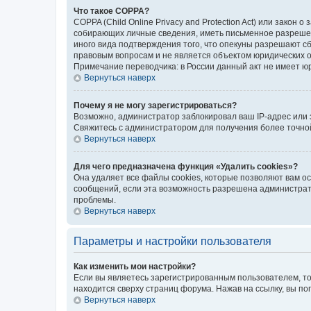
Что такое COPPA?
COPPA (Child Online Privacy and Protection Act) или зако
собирающих личные сведения, иметь письменное разрешени
иного вида подтверждения того, что опекуны разрешают с
правовым вопросам и не является объектом юридических 
Примечание переводчика: в России данный акт не имеет ю
Вернуться наверх
Почему я не могу зарегистрироваться?
Возможно, администратор заблокировал ваш IP-адрес или 
Свяжитесь с администратором для получения более точн
Вернуться наверх
Для чего предназначена функция «Удалить cookies»?
Она удаляет все файлы cookies, которые позволяют вам о
сообщений, если эта возможность разрешена администрато
проблемы.
Вернуться наверх
Параметры и настройки пользователя
Как изменить мои настройки?
Если вы являетесь зарегистрированным пользователем, то
находится сверху страниц форума. Нажав на ссылку, вы по
Вернуться наверх