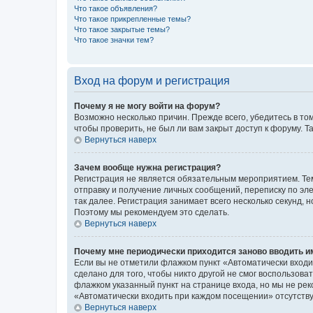
Что такое объявления?
Что такое прикрепленные темы?
Что такое закрытые темы?
Что такое значки тем?
Вход на форум и регистрация
Почему я не могу войти на форум?
Возможно несколько причин. Прежде всего, убедитесь в то
чтобы проверить, не был ли вам закрыт доступ к форуму.
Вернуться наверх
Зачем вообще нужна регистрация?
Регистрация не является обязательным мероприятием. Тем
отправку и получение личных сообщений, переписку по эле
так далее. Регистрация занимает всего несколько секунд
Поэтому мы рекомендуем это сделать.
Вернуться наверх
Почему мне периодически приходится заново вводить и
Если вы не отметили флажком пункт «Автоматически входи
сделано для того, чтобы никто другой не смог воспользов
флажком указанный пункт на странице входа, но мы не рек
«Автоматически входить при каждом посещении» отсутствуе
Вернуться наверх