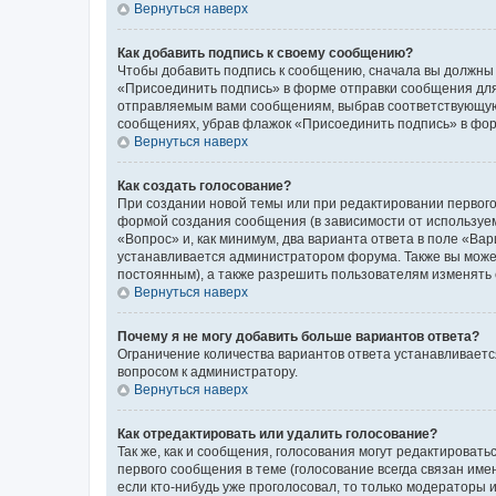
Вернуться наверх
Как добавить подпись к своему сообщению?
Чтобы добавить подпись к сообщению, сначала вы должны 
«Присоединить подпись» в форме отправки сообщения для
отправляемым вами сообщениям, выбрав соответствующую 
сообщениях, убрав флажок «Присоединить подпись» в фо
Вернуться наверх
Как создать голосование?
При создании новой темы или при редактировании первого
формой создания сообщения (в зависимости от используемо
«Вопрос» и, как минимум, два варианта ответа в поле «Ва
устанавливается администратором форума. Также вы можете
постоянным), а также разрешить пользователям изменять 
Вернуться наверх
Почему я не могу добавить больше вариантов ответа?
Ограничение количества вариантов ответа устанавливаетс
вопросом к администратору.
Вернуться наверх
Как отредактировать или удалить голосование?
Так же, как и сообщения, голосования могут редактирова
первого сообщения в теме (голосование всегда связан имен
если кто-нибудь уже проголосовал, то только модераторы 