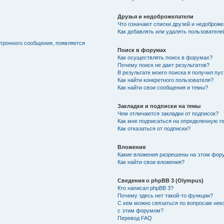
Друзья и недоброжелатели
Что означают списки друзей и недоброж
Как добавлять или удалять пользователе
ктронного сообщения, появляется
Поиск в форумах
Как осуществлять поиск в форумах?
Почему поиск не дает результатов?
В результате моего поиска я получил пу
Как найти конкретного пользователя?
Как найти свои сообщения и темы?
Закладки и подписки на темы
Чем отличаются закладки от подписок?
Как мне подписаться на определенную т
Как отказаться от подписки?
Вложения
Какие вложения разрешены на этом фор
Как найти свои вложения?
Сведения о phpBB 3 (Olympus)
Кто написал phpBB 3?
Почему здесь нет такой-то функции?
С кем можно связаться по вопросам нек
с этим форумом?
Перевод FAQ