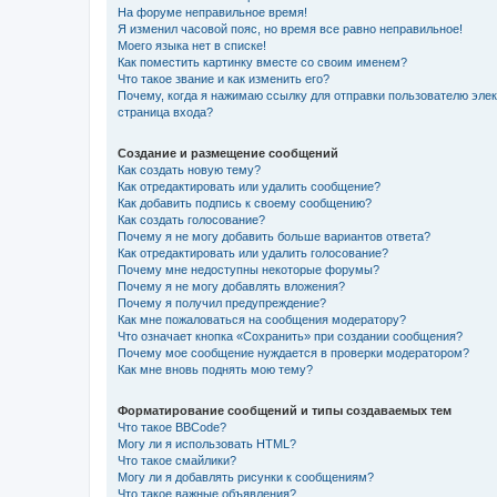
На форуме неправильное время!
Я изменил часовой пояс, но время все равно неправильное!
Моего языка нет в списке!
Как поместить картинку вместе со своим именем?
Что такое звание и как изменить его?
Почему, когда я нажимаю ссылку для отправки пользователю эле
страница входа?
Создание и размещение сообщений
Как создать новую тему?
Как отредактировать или удалить сообщение?
Как добавить подпись к своему сообщению?
Как создать голосование?
Почему я не могу добавить больше вариантов ответа?
Как отредактировать или удалить голосование?
Почему мне недоступны некоторые форумы?
Почему я не могу добавлять вложения?
Почему я получил предупреждение?
Как мне пожаловаться на сообщения модератору?
Что означает кнопка «Сохранить» при создании сообщения?
Почему мое сообщение нуждается в проверки модератором?
Как мне вновь поднять мою тему?
Форматирование сообщений и типы создаваемых тем
Что такое BBCode?
Могу ли я использовать HTML?
Что такое смайлики?
Могу ли я добавлять рисунки к сообщениям?
Что такое важные объявления?