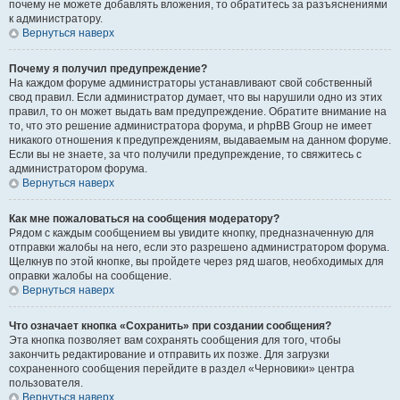
почему не можете добавлять вложения, то обратитесь за разъяснениями
к администратору.
Вернуться наверх
Почему я получил предупреждение?
На каждом форуме администраторы устанавливают свой собственный
свод правил. Если администратор думает, что вы нарушили одно из этих
правил, то он может выдать вам предупреждение. Обратите внимание на
то, что это решение администратора форума, и phpBB Group не имеет
никакого отношения к предупреждениям, выдаваемым на данном форуме.
Если вы не знаете, за что получили предупреждение, то свяжитесь с
администратором форума.
Вернуться наверх
Как мне пожаловаться на сообщения модератору?
Рядом с каждым сообщением вы увидите кнопку, предназначенную для
отправки жалобы на него, если это разрешено администратором форума.
Щелкнув по этой кнопке, вы пройдете через ряд шагов, необходимых для
оправки жалобы на сообщение.
Вернуться наверх
Что означает кнопка «Сохранить» при создании сообщения?
Эта кнопка позволяет вам сохранять сообщения для того, чтобы
закончить редактирование и отправить их позже. Для загрузки
сохраненного сообщения перейдите в раздел «Черновики» центра
пользователя.
Вернуться наверх