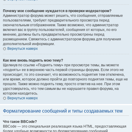
Почему мое сообщение нуждается в проверки модератором?
Администратор форума может решить, что сообщения, отправляемые
пользователями, требуют предварительного просмотра перед
окончательным отображением. Также возможно, что администратор
включил вас в группу пользователей, сообщения от которых, по его
мнению, должны быть предварительно просмотрены перед
размещением. Свяжитесь с администратором форума для получения
дополнительной информации.
Вернуться наверх
Как мне вновь поднять мою тему?
Щелкнув по ссылке «Поднять тему» при просмотре темы, вы можете
«поднять» ее в верхнюю часть первой страницы форума. Если этого не
происходит, то это означает, что возможность поднятия тем отключена,
или время, которое должно пройти до повторного поднятия темы, еще не
прошло. Также можно поднять тему, просто ответив на нее. При этом
удостоверьтесь, что тем самым вы не нарушаете правил форума, на
котором находитесь.
Вернуться наверх
Форматирование сообщений и типы создаваемых тем
Что такое BBCode?
BBCode — это специальная реализация языка HTML, предоставляющая
более удобные возможности по форматированию сообщений.