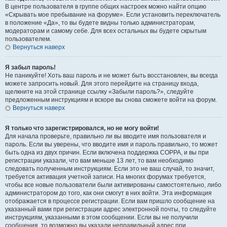
В центре пользователя в группе общих настроек можно найти опцию
«Скрывать мое пребывание на форуме». Если установить переключатель
в положение «Да», то вы будете видны только администраторам,
модераторам и самому себе. Для всех остальных вы будете скрытым
пользователем.
Вернуться наверх
Я забыл пароль!
Не паникуйте! Хоть ваш пароль и не может быть восстановлен, вы всегда
можете запросить новый. Для этого перейдите на страницу входа,
щелкните на этой странице ссылку «Забыли пароль?», следуйте
предложенным инструкциям и вскоре вы снова сможете войти на форум.
Вернуться наверх
Я только что зарегистрировался, но не могу войти!
Для начала проверьте, правильно ли вы вводите имя пользователя и
пароль. Если вы уверены, что вводите имя и пароль правильно, то может
быть одна из двух причин. Если включена поддержка COPPA, и вы при
регистрации указали, что вам меньше 13 лет, то вам необходимо
следовать полученным инструкциям. Если это не ваш случай, то значит,
требуется активация учетной записи. На многих форумах требуется,
чтобы все новые пользователи были активированы самостоятельно, либо
администратором до того, как они смогут в них войти. Эта информация
отображается в процессе регистрации. Если вам пришло сообщение на
указанный вами при регистрации адрес электронной почты, то следуйте
инструкциям, указанными в этом сообщении. Если вы не получили
сообщения, то возможно вы указали неправильный адрес при