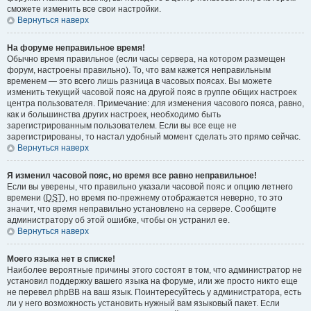
сможете изменить все свои настройки.
Вернуться наверх
На форуме неправильное время!
Обычно время правильное (если часы сервера, на котором размещен
форум, настроены правильно). То, что вам кажется неправильным
временем — это всего лишь разница в часовых поясах. Вы можете
изменить текущий часовой пояс на другой пояс в группе общих настроек
центра пользователя. Примечание: для изменения часового пояса, равно,
как и большинства других настроек, необходимо быть
зарегистрированным пользователем. Если вы все еще не
зарегистрированы, то настал удобный момент сделать это прямо сейчас.
Вернуться наверх
Я изменил часовой пояс, но время все равно неправильное!
Если вы уверены, что правильно указали часовой пояс и опцию летнего
времени (
DST
), но время по-прежнему отображается неверно, то это
значит, что время неправильно установлено на сервере. Сообщите
администратору об этой ошибке, чтобы он устранил ее.
Вернуться наверх
Моего языка нет в списке!
Наиболее вероятные причины этого состоят в том, что администратор не
установил поддержку вашего языка на форуме, или же просто никто еще
не перевел phpBB на ваш язык. Поинтересуйтесь у администратора, есть
ли у него возможность установить нужный вам языковый пакет. Если