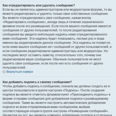
Как отредактировать или удалить сообщение?
Если вы не являетесь администратором или модератором форума, то вы
можете редактировать и удалять только свои собственные сообщения.
Вы можете отредактировать свое сообщение, нажав кнопку
«Редактировать сообщение», иногда лишь в течение ограниченного
времени после его размещения. Если после вашего сообщения имеются
сообщения от других пользователей, то после редактирования
сообщения вы увидите небольшую надпись ниже отредактированного
вами сообщения. Эта надпись будет показывать, сколько раз и когда
именно вы редактировали данное сообщение. Эта надпись не появится,
если ниже вашего сообщения нет сообщений от других пользователей, и
если сообщение редактировали администраторы или модераторы. Но
последние могут оставить заметку, относительно того, почему они
редактировали ваше сообщение. Обычные пользователи не могут
удалять свои сообщения, если после них есть сообщения от других
пользователей.
Вернуться наверх
Как добавить подпись к своему сообщению?
Чтобы добавить подпись к сообщению, сначала вы должны создать ее в
центре пользователя в группе настроек «Подпись». После создания
подписи вы можете отметить флажком пункт «Присоединить подпись» в
форме отправки сообщения для добавления подписи к размещаемому
сообщению. Также вы можете настроить автоматическое добавление
подписи ко всем отправляемым вами сообщениям, выбрав
соответствующую опцию в группе настроек «Размещение сообщений».
Несмотря на это, вы сможете отменять добавление подписи в отдельных