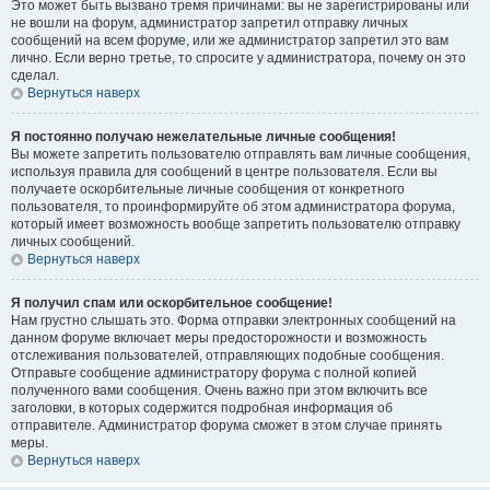
Это может быть вызвано тремя причинами: вы не зарегистрированы или
не вошли на форум, администратор запретил отправку личных
сообщений на всем форуме, или же администратор запретил это вам
лично. Если верно третье, то спросите у администратора, почему он это
сделал.
Вернуться наверх
Я постоянно получаю нежелательные личные сообщения!
Вы можете запретить пользователю отправлять вам личные сообщения,
используя правила для сообщений в центре пользователя. Если вы
получаете оскорбительные личные сообщения от конкретного
пользователя, то проинформируйте об этом администратора форума,
который имеет возможность вообще запретить пользователю отправку
личных сообщений.
Вернуться наверх
Я получил спам или оскорбительное сообщение!
Нам грустно слышать это. Форма отправки электронных сообщений на
данном форуме включает меры предосторожности и возможность
отслеживания пользователей, отправляющих подобные сообщения.
Отправьте сообщение администратору форума с полной копией
полученного вами сообщения. Очень важно при этом включить все
заголовки, в которых содержится подробная информация об
отправителе. Администратор форума сможет в этом случае принять
меры.
Вернуться наверх