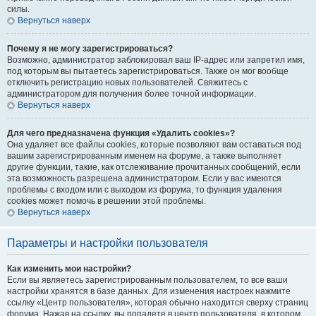
силы.
Вернуться наверх
Почему я не могу зарегистрироваться?
Возможно, администратор заблокировал ваш IP-адрес или запретил имя,
под которым вы пытаетесь зарегистрироваться. Также он мог вообще
отключить регистрацию новых пользователей. Свяжитесь с
администратором для получения более точной информации.
Вернуться наверх
Для чего предназначена функция «Удалить cookies»?
Она удаляет все файлы cookies, которые позволяют вам оставаться под
вашим зарегистрированным именем на форуме, а также выполняет
другие функции, такие, как отслеживание прочитанных сообщений, если
эта возможность разрешена администратором. Если у вас имеются
проблемы с входом или с выходом из форума, то функция удаления
cookies может помочь в решении этой проблемы.
Вернуться наверх
Параметры и настройки пользователя
Как изменить мои настройки?
Если вы являетесь зарегистрированным пользователем, то все ваши
настройки хранятся в базе данных. Для изменения настроек нажмите
ссылку «Центр пользователя», которая обычно находится сверху страниц
форума. Нажав на ссылку, вы попадете в центр пользователя, в котором