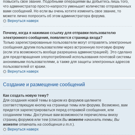
повысить свое звание. Подобными операциями вы добьетесь лишь того,
что администратор просто-напросто уменьшит количество отправленных
вами сообщений. Но если вы очень хотите изменить свое звание, то
можете лично попросить об этом администратора форума.
Вернуться наверх
Почему, когда я нажимаю ссылку для отправки пользователю
электронного сообщения, появляется страница входа?
Только зарегистрированные пользователи могут отправлять электронные
сообщения другим пользователям через встроенную почтовую форму
(если эта возможность вообще разрешена администрацией). Это сделано
для предотвращения злоупотреблений использования почтовой системы
анонимными пользователями, а также для защиты электронных адресов
пользователей от кражи.
Вернуться наверх
Создание и размещение сообщений
Как создать новую тему?
Для создания новой темы в одном из форумов щелкните
соответствующую кнопку на странице темы или форума. Возможно, вам
придется зарегистрироваться перед отправкой сообщения, или
созданием темы. Доступные вам возможности перечислены внизу
страниц форумов или тем (список
Вы
можете
начинать темы, Вы
можете
отвечать на сообщения и т.п.
).
Вернуться наверх