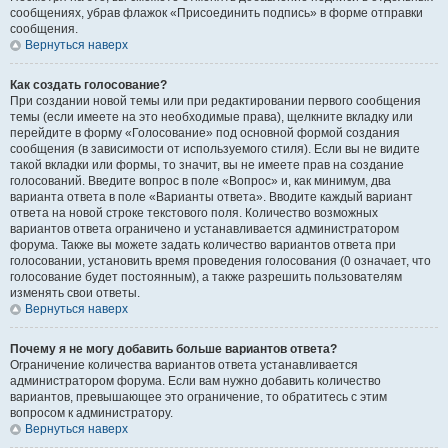
сообщениях, убрав флажок «Присоединить подпись» в форме отправки
сообщения.
Вернуться наверх
Как создать голосование?
При создании новой темы или при редактировании первого сообщения
темы (если имеете на это необходимые права), щелкните вкладку или
перейдите в форму «Голосование» под основной формой создания
сообщения (в зависимости от используемого стиля). Если вы не видите
такой вкладки или формы, то значит, вы не имеете прав на создание
голосований. Введите вопрос в поле «Вопрос» и, как минимум, два
варианта ответа в поле «Варианты ответа». Вводите каждый вариант
ответа на новой строке текстового поля. Количество возможных
вариантов ответа ограничено и устанавливается администратором
форума. Также вы можете задать количество вариантов ответа при
голосовании, установить время проведения голосования (0 означает, что
голосование будет постоянным), а также разрешить пользователям
изменять свои ответы.
Вернуться наверх
Почему я не могу добавить больше вариантов ответа?
Ограничение количества вариантов ответа устанавливается
администратором форума. Если вам нужно добавить количество
вариантов, превышающее это ограничение, то обратитесь с этим
вопросом к администратору.
Вернуться наверх