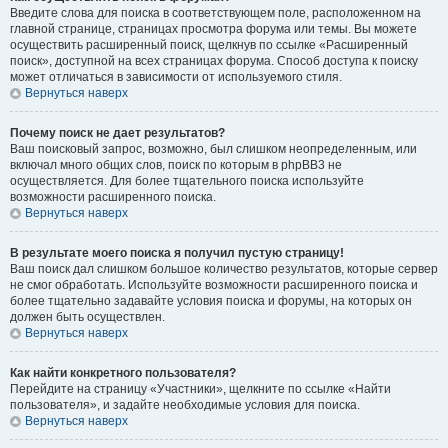
Введите слова для поиска в соответствующем поле, расположенном на
главной странице, страницах просмотра форума или темы. Вы можете
осуществить расширенный поиск, щелкнув по ссылке «Расширенный
поиск», доступной на всех страницах форума. Способ доступа к поиску
может отличаться в зависимости от используемого стиля.
Вернуться наверх
Почему поиск не дает результатов?
Ваш поисковый запрос, возможно, был слишком неопределенным, или
включал много общих слов, поиск по которым в phpBB3 не
осуществляется. Для более тщательного поиска используйте
возможности расширенного поиска.
Вернуться наверх
В результате моего поиска я получил пустую страницу!
Ваш поиск дал слишком большое количество результатов, которые сервер
не смог обработать. Используйте возможности расширенного поиска и
более тщательно задавайте условия поиска и форумы, на которых он
должен быть осуществлен.
Вернуться наверх
Как найти конкретного пользователя?
Перейдите на страницу «Участники», щелкните по ссылке «Найти
пользователя», и задайте необходимые условия для поиска.
Вернуться наверх