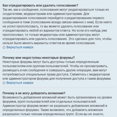
Как отредактировать или удалить голосование?
Так же, как и сообщения, голосования могут редактироваться только их
создателями, модераторами или администраторами. Для
редактирования голосования перейдите к редактированию первого
сообщения в теме (голосование всегда связан именно с ним). Если никто
не успел проголосовать, то вы можете удалить голосование или
отредактировать любой из вариантов ответа. Но если кто-нибудь уже
проголосовал, то только модераторы или администраторы могут
отредактировать или удалить голосование. Это сделано для того, чтобы
нельзя было менять варианты ответов во время голосования.
Вернуться наверх
Почему мне недоступны некоторые форумы?
Некоторые форумы могут быть доступны только определенным
пользователям или группам пользователей. Чтобы их просматривать,
размещать в них сообщения и совершать другие операции, вам могут
потребоваться специальные права доступа. Свяжитесь с модератором
или администратором форума для получения доступа к таким форумам.
Вернуться наверх
Почему я не могу добавлять вложения?
Возможность добавления вложений может быть организована на уровне
форумов, групп пользователей или отдельных пользователей.
Администратор форума может не разрешить добавление вложений в
определенных форумах. Также возможно, что добавлять вложения
разрешено только членам определенных групп. Если вы не знаете,