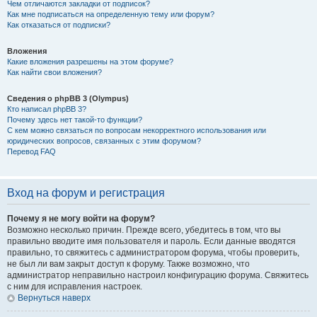
Чем отличаются закладки от подписок?
Как мне подписаться на определенную тему или форум?
Как отказаться от подписки?
Вложения
Какие вложения разрешены на этом форуме?
Как найти свои вложения?
Сведения о phpBB 3 (Olympus)
Кто написал phpBB 3?
Почему здесь нет такой-то функции?
С кем можно связаться по вопросам некорректного использования или
юридических вопросов, связанных с этим форумом?
Перевод FAQ
Вход на форум и регистрация
Почему я не могу войти на форум?
Возможно несколько причин. Прежде всего, убедитесь в том, что вы
правильно вводите имя пользователя и пароль. Если данные вводятся
правильно, то свяжитесь с администратором форума, чтобы проверить,
не был ли вам закрыт доступ к форуму. Также возможно, что
администратор неправильно настроил конфигурацию форума. Свяжитесь
с ним для исправления настроек.
Вернуться наверх