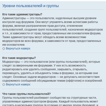
Уровни пользователей и группы
Кто такие администраторы?
Администраторы — это пользователи, наделенные высшим уровнем
контроля над форумом. Они могут управлять всеми аспектами работы
форума, включая разграничение прав доступа, отключение
пользователей, создание групп пользователей, назначение модераторов
и т.п., в зависимости от прав, предоставленных им основателем форума.
Также администраторы могут обладать всеми возможностями
модераторов во всех форумах, в зависимости от прав, предоставленных
им основателем.
Вернуться наверх
Кто такие модераторы?
Модераторы — это пользователи (или группы пользователей), которые
следят за вверенными им форумами. У них есть возможность
редактировать или удалять сообщения, закрывать, открывать,
перемещать, удалять и объединять темы в форумах, за которыми они
следят. Основные задачи модераторов — не допускать несоответствия
содержимого сообщений обсуждаемым темам (оффтопик) и оскорблений.
Вернуться наверх
Что такое группы пользователей?
Группы пользователей разбивают сообщество на структурные части,
управляемые администратором форума. Каждый пользователь может
состоять в нескольких группах (в отличие от многих других форумов), и