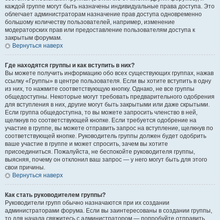
каждой группе могут быть назначены индивидуальные права доступа. Это
облегчает администраторам назначение прав доступа одновременно
большому количеству пользователей, например, изменение
модераторских прав или предоставление пользователям доступа к
закрытым форумам.
Вернуться наверх
Где находятся группы и как вступить в них?
Вы можете получить информацию обо всех существующих группах, нажав
ссылку «Группы» в центре пользователя. Если вы хотите вступить в одну
из них, то нажмите соответствующую кнопку. Однако, не все группы
общедоступны. Некоторые могут требовать предварительного одобрения
для вступления в них, другие могут быть закрытыми или даже скрытыми.
Если группа общедоступна, то вы можете запросить членство в ней,
щелкнув по соответствующей кнопке. Если требуется одобрение на
участие в группе, вы можете отправить запрос на вступление, щелкнув по
соответствующей кнопке. Руководитель группы должен будет одобрить
ваше участие в группе и может спросить, зачем вы хотите
присоединиться. Пожалуйста, не беспокойте руководителя группы,
выясняя, почему он отклонил ваш запрос — у него могут быть для этого
свои причины.
Вернуться наверх
Как стать руководителем группы?
Руководители групп обычно назначаются при их создании
администраторами форума. Если вы заинтересованы в создании группы,
то для начала свяжитесь с администратором — попробуйте отправить