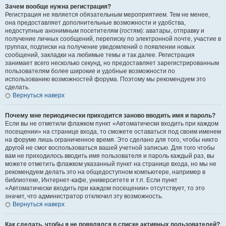
Зачем вообще нужна регистрация?
Регистрация не является обязательным мероприятием. Тем не менее,
она предоставляет дополнительные возможности и удобства,
недоступные анонимным посетителям (гостям): аватары, отправку и
получение личных сообщений, переписку по электронной почте, участие в
группах, подписки на получение уведомлений о появлении новых
сообщений, закладки на любимые темы и так далее. Регистрация
занимает всего несколько секунд, но предоставляет зарегистрированным
пользователям более широкие и удобные возможности по
использованию возможностей форума. Поэтому мы рекомендуем это
сделать.
Вернуться наверх
Почему мне периодически приходится заново вводить имя и пароль?
Если вы не отметили флажком пункт «Автоматически входить при каждом
посещении» на странице входа, то сможете оставаться под своим именем
на форуме лишь ограниченное время. Это сделано для того, чтобы никто
другой не смог воспользоваться вашей учетной записью. Для того чтобы
вам не приходилось вводить имя пользователя и пароль каждый раз, вы
можете отметить флажком указанный пункт на странице входа, но мы не
рекомендуем делать это на общедоступном компьютере, например в
библиотеке, Интернет-кафе, университете и т.п. Если пункт
«Автоматически входить при каждом посещении» отсутствует, то это
значит, что администратор отключил эту возможность.
Вернуться наверх
Как сделать, чтобы я не появлялся в списке активных пользователей?