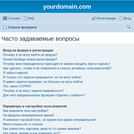
yourdomain.com
Ссылки
FAQ
Регистрация
Вход
Список форумов
ои
Часто задаваемые вопросы
ск
Вход на форум и регистрация
Почему я не могу войти на форум?
Зачем вообще нужна регистрация?
Почему мне периодически приходится заново вводить имя и пароль?
Как сделать, чтобы я не появлялся в списке активных пользователей?
Я забыл пароль!
Я только что зарегистрировался, но не могу войти!
Я давно зарегистрирован, но больше не могу войти!
Что такое COPPA?
Почему я не могу зарегистрироваться?
Для чего предназначена функция «Удалить cookies»?
Параметры и настройки пользователя
Как изменить мои настройки?
На форуме неправильное время!
Я изменил часовой пояс, но время все равно неправильное!
Моего языка нет в списке!
Как поместить картинку вместе со своим именем?
Что такое звание и как изменить его?