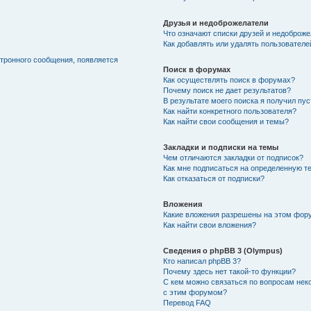
Друзья и недоброжелатели
Что означают списки друзей и недоброж
Как добавлять или удалять пользователе
ктронного сообщения, появляется
Поиск в форумах
Как осуществлять поиск в форумах?
Почему поиск не дает результатов?
В результате моего поиска я получил пу
Как найти конкретного пользователя?
Как найти свои сообщения и темы?
Закладки и подписки на темы
Чем отличаются закладки от подписок?
Как мне подписаться на определенную т
Как отказаться от подписки?
Вложения
Какие вложения разрешены на этом фор
Как найти свои вложения?
Сведения о phpBB 3 (Olympus)
Кто написал phpBB 3?
Почему здесь нет такой-то функции?
С кем можно связаться по вопросам нек
с этим форумом?
Перевод FAQ