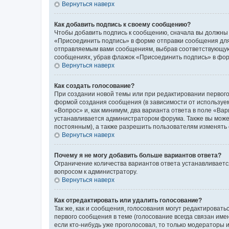
Вернуться наверх
Как добавить подпись к своему сообщению?
Чтобы добавить подпись к сообщению, сначала вы должны 
«Присоединить подпись» в форме отправки сообщения для
отправляемым вами сообщениям, выбрав соответствующую 
сообщениях, убрав флажок «Присоединить подпись» в фо
Вернуться наверх
Как создать голосование?
При создании новой темы или при редактировании первого
формой создания сообщения (в зависимости от используемо
«Вопрос» и, как минимум, два варианта ответа в поле «Ва
устанавливается администратором форума. Также вы можете
постоянным), а также разрешить пользователям изменять 
Вернуться наверх
Почему я не могу добавить больше вариантов ответа?
Ограничение количества вариантов ответа устанавливаетс
вопросом к администратору.
Вернуться наверх
Как отредактировать или удалить голосование?
Так же, как и сообщения, голосования могут редактирова
первого сообщения в теме (голосование всегда связан имен
если кто-нибудь уже проголосовал, то только модераторы 