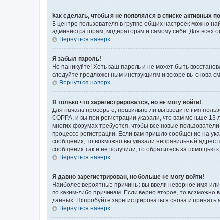
Как сделать, чтобы я не появлялся в списке активных 
В центре пользователя в группе общих настроек можно на
администраторам, модераторам и самому себе. Для всех о
Вернуться наверх
Я забыл пароль!
Не паникуйте! Хоть ваш пароль и не может быть восстанов
следуйте предложенным инструкциям и вскоре вы снова см
Вернуться наверх
Я только что зарегистрировался, но не могу войти!
Для начала проверьте, правильно ли вы вводите имя польз
COPPA, и вы при регистрации указали, что вам меньше 13 л
многих форумах требуется, чтобы все новые пользователи 
процессе регистрации. Если вам пришло сообщение на ука
сообщения, то возможно вы указали неправильный адрес п
сообщения так и не получили, то обратитесь за помощью 
Вернуться наверх
Я давно зарегистрирован, но больше не могу войти!
Наиболее вероятные причины: вы ввели неверное имя или 
по каким-либо причинам. Если верно второе, то возможно
данных. Попробуйте зарегистрироваться снова и принять а
Вернуться наверх