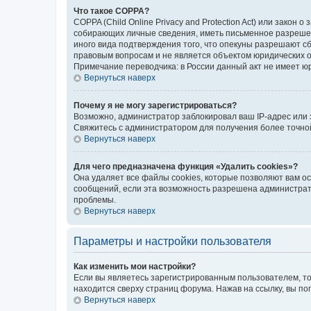
Что такое COPPA?
COPPA (Child Online Privacy and Protection Act) или зако
собирающих личные сведения, иметь письменное разрешени
иного вида подтверждения того, что опекуны разрешают с
правовым вопросам и не является объектом юридических 
Примечание переводчика: в России данный акт не имеет ю
Вернуться наверх
Почему я не могу зарегистрироваться?
Возможно, администратор заблокировал ваш IP-адрес или 
Свяжитесь с администратором для получения более точн
Вернуться наверх
Для чего предназначена функция «Удалить cookies»?
Она удаляет все файлы cookies, которые позволяют вам о
сообщений, если эта возможность разрешена администрато
проблемы.
Вернуться наверх
Параметры и настройки пользователя
Как изменить мои настройки?
Если вы являетесь зарегистрированным пользователем, то
находится сверху страниц форума. Нажав на ссылку, вы по
Вернуться наверх