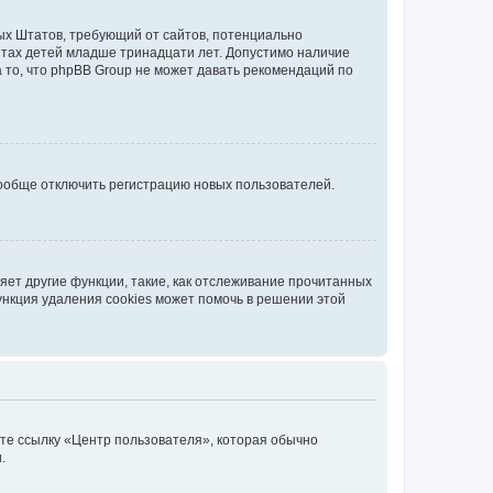
нных Штатов, требующий от сайтов, потенциально
йтах детей младше тринадцати лет. Допустимо наличие
 то, что phpBB Group не может давать рекомендаций по
вообще отключить регистрацию новых пользователей.
ет другие функции, такие, как отслеживание прочитанных
ункция удаления cookies может помочь в решении этой
ите ссылку «Центр пользователя», которая обычно
.