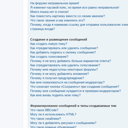
На форуме неправильное время!
Я изменил часовой пояс, но время все равно неправильное!
Моего языка нет в списке!
Как поместить картинку вместе со своим именем?
Что такое звание и как изменить его?
Почему, когда я нажимаю ссылку для отправки пользователю эле
страница входа?
Создание и размещение сообщений
Как создать новую тему?
Как отредактировать или удалить сообщение?
Как добавить подпись к своему сообщению?
Как создать голосование?
Почему я не могу добавить больше вариантов ответа?
Как отредактировать или удалить голосование?
Почему мне недоступны некоторые форумы?
Почему я не могу добавлять вложения?
Почему я получил предупреждение?
Как мне пожаловаться на сообщения модератору?
Что означает кнопка «Сохранить» при создании сообщения?
Почему мое сообщение нуждается в проверки модератором?
Как мне вновь поднять мою тему?
Форматирование сообщений и типы создаваемых тем
Что такое BBCode?
Могу ли я использовать HTML?
Что такое смайлики?
Могу ли я добавлять рисунки к сообщениям?
Что такое важные объявления?