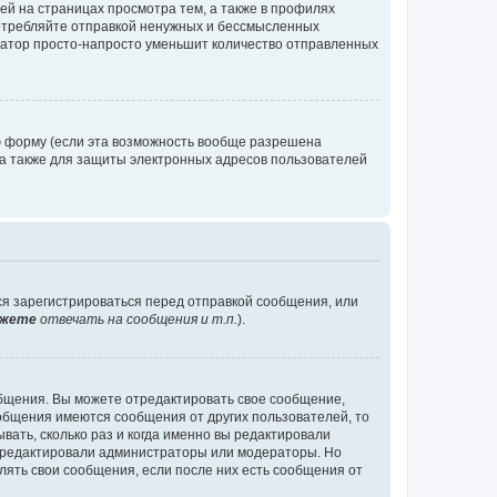
й на страницах просмотра тем, а также в профилях
потребляйте отправкой ненужных и бессмысленных
ратор просто-напросто уменьшит количество отправленных
ю форму (если эта возможность вообще разрешена
а также для защиты электронных адресов пользователей
ся зарегистрироваться перед отправкой сообщения, или
жете
отвечать на сообщения и т.п.
).
общения. Вы можете отредактировать свое сообщение,
ообщения имеются сообщения от других пользователей, то
ать, сколько раз и когда именно вы редактировали
е редактировали администраторы или модераторы. Но
лять свои сообщения, если после них есть сообщения от