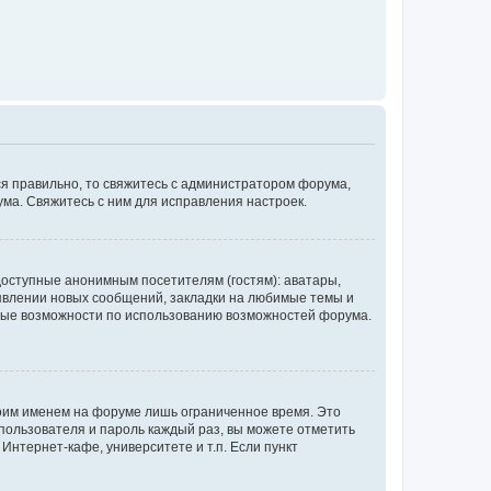
ся правильно, то свяжитесь с администратором форума,
ума. Свяжитесь с ним для исправления настроек.
доступные анонимным посетителям (гостям): аватары,
оявлении новых сообщений, закладки на любимые темы и
бные возможности по использованию возможностей форума.
воим именем на форуме лишь ограниченное время. Это
 пользователя и пароль каждый раз, вы можете отметить
Интернет-кафе, университете и т.п. Если пункт