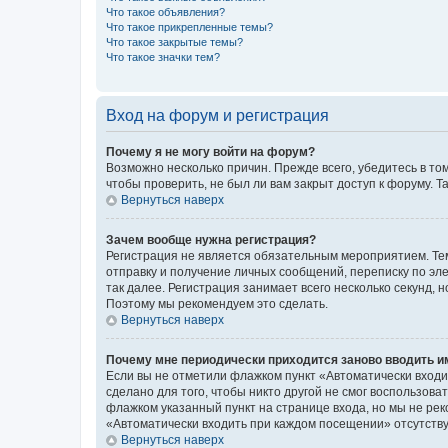
Что такое объявления?
Что такое прикрепленные темы?
Что такое закрытые темы?
Что такое значки тем?
Вход на форум и регистрация
Почему я не могу войти на форум?
Возможно несколько причин. Прежде всего, убедитесь в то
чтобы проверить, не был ли вам закрыт доступ к форуму.
Вернуться наверх
Зачем вообще нужна регистрация?
Регистрация не является обязательным мероприятием. Тем
отправку и получение личных сообщений, переписку по эле
так далее. Регистрация занимает всего несколько секунд
Поэтому мы рекомендуем это сделать.
Вернуться наверх
Почему мне периодически приходится заново вводить и
Если вы не отметили флажком пункт «Автоматически входи
сделано для того, чтобы никто другой не смог воспользов
флажком указанный пункт на странице входа, но мы не рек
«Автоматически входить при каждом посещении» отсутствуе
Вернуться наверх