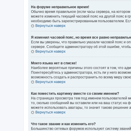
На форуме неправильное время!
Обычно время правильное (если часы сервера, на котором
можете изменить текущий часовой пояс на другой пояс в г
необходимо быть зарегистрированным пользователем. Если
Вернуться наверх
Я изменил часовой пояс, но время все равно неправильн
Если вы уверены, что правильно указали часовой пояс и о
сервере. Сообщите администратору об этой ошибке, чтобы
Вернуться наверх
Моего языка нет в списке!
Наиболее вероятные причины этого состоят в том, что адм
Поинтересуйтесь у администратора, есть ли у него возможн
возможность создать и распространить по всему миру сво
Вернуться наверх
Как поместить картинку вместе со своим именем?
На страницах просмотра тем под именем пользователей мог
то, сколько сообщений вы оставили или на ваш статус на 
можете использовать аватары, то значит таково решение 
Вернуться наверх
Что такое звание и как изменить его?
Большинство сетевых форумов используют систему званий