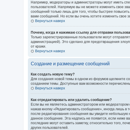
Например, модераторы и администраторы могут иметь спе
пользователей. Напрямую вы не можете изменить свое зв
сообщений только лишь для того, чтобы быстрее повысить
вами сообщений. Но если вы очень хотите изменить свое 
Вернуться наверх
Почему, когда я нажимаю ссылку для отправки пользов
Только зарегистрированные пользователи могут отправля
администрацией). Это сделано для предотвращения злоуп
от кражи.
Вернуться наверх
Создание и размещение сообщений
Как создать новую тему?
Для создания новой темы в одном из форумов щелкните со
созданием темы. Доступные вам возможности перечислены
Вернуться наверх
Как отредактировать или удалить сообщение?
Если вы не являетесь администратором или модератором ф
нажав кнопку «Редактировать сообщение», иногда лишь в 
после редактирования сообщения вы увидите небольшую на
данное сообщение. Эта надпись не появится, если ниже 
последние могут оставить заметку, относительно того, по
других пользователей.