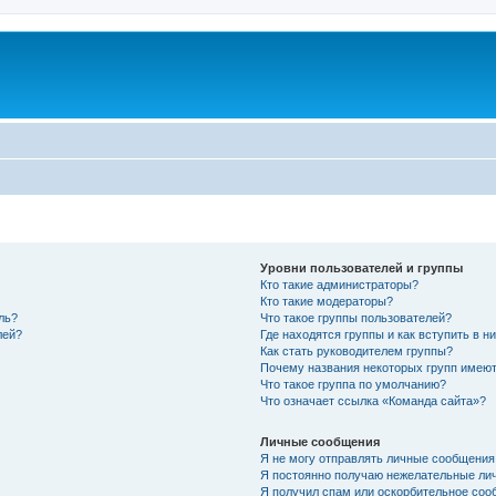
Уровни пользователей и группы
Кто такие администраторы?
Кто такие модераторы?
ль?
Что такое группы пользователей?
лей?
Где находятся группы и как вступить в н
Как стать руководителем группы?
Почему названия некоторых групп имеют
Что такое группа по умолчанию?
Что означает ссылка «Команда сайта»?
Личные сообщения
Я не могу отправлять личные сообщения
Я постоянно получаю нежелательные ли
Я получил спам или оскорбительное соо