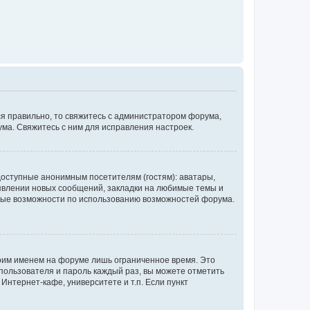
ся правильно, то свяжитесь с администратором форума,
ума. Свяжитесь с ним для исправления настроек.
доступные анонимным посетителям (гостям): аватары,
оявлении новых сообщений, закладки на любимые темы и
бные возможности по использованию возможностей форума.
воим именем на форуме лишь ограниченное время. Это
 пользователя и пароль каждый раз, вы можете отметить
Интернет-кафе, университете и т.п. Если пункт