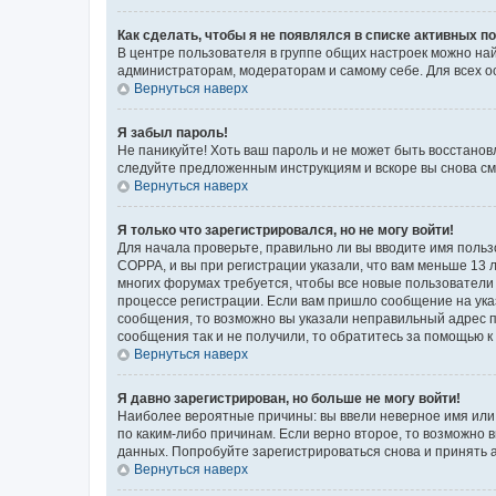
Как сделать, чтобы я не появлялся в списке активных 
В центре пользователя в группе общих настроек можно на
администраторам, модераторам и самому себе. Для всех о
Вернуться наверх
Я забыл пароль!
Не паникуйте! Хоть ваш пароль и не может быть восстанов
следуйте предложенным инструкциям и вскоре вы снова см
Вернуться наверх
Я только что зарегистрировался, но не могу войти!
Для начала проверьте, правильно ли вы вводите имя польз
COPPA, и вы при регистрации указали, что вам меньше 13 л
многих форумах требуется, чтобы все новые пользователи 
процессе регистрации. Если вам пришло сообщение на ука
сообщения, то возможно вы указали неправильный адрес п
сообщения так и не получили, то обратитесь за помощью 
Вернуться наверх
Я давно зарегистрирован, но больше не могу войти!
Наиболее вероятные причины: вы ввели неверное имя или 
по каким-либо причинам. Если верно второе, то возможно
данных. Попробуйте зарегистрироваться снова и принять а
Вернуться наверх