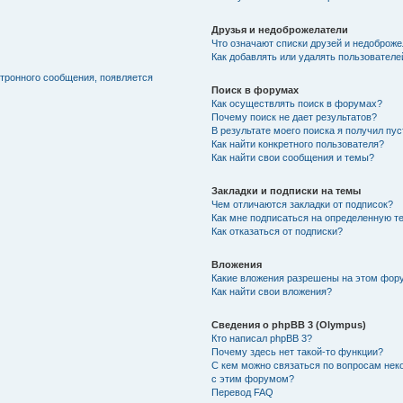
Друзья и недоброжелатели
Что означают списки друзей и недоброж
Как добавлять или удалять пользователе
ктронного сообщения, появляется
Поиск в форумах
Как осуществлять поиск в форумах?
Почему поиск не дает результатов?
В результате моего поиска я получил пу
Как найти конкретного пользователя?
Как найти свои сообщения и темы?
Закладки и подписки на темы
Чем отличаются закладки от подписок?
Как мне подписаться на определенную т
Как отказаться от подписки?
Вложения
Какие вложения разрешены на этом фор
Как найти свои вложения?
Сведения о phpBB 3 (Olympus)
Кто написал phpBB 3?
Почему здесь нет такой-то функции?
С кем можно связаться по вопросам нек
с этим форумом?
Перевод FAQ