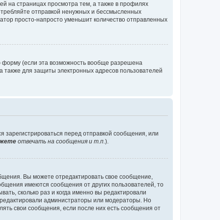
й на страницах просмотра тем, а также в профилях
потребляйте отправкой ненужных и бессмысленных
ратор просто-напросто уменьшит количество отправленных
ю форму (если эта возможность вообще разрешена
а также для защиты электронных адресов пользователей
ся зарегистрироваться перед отправкой сообщения, или
жете
отвечать на сообщения и т.п.
).
общения. Вы можете отредактировать свое сообщение,
ообщения имеются сообщения от других пользователей, то
ать, сколько раз и когда именно вы редактировали
е редактировали администраторы или модераторы. Но
лять свои сообщения, если после них есть сообщения от