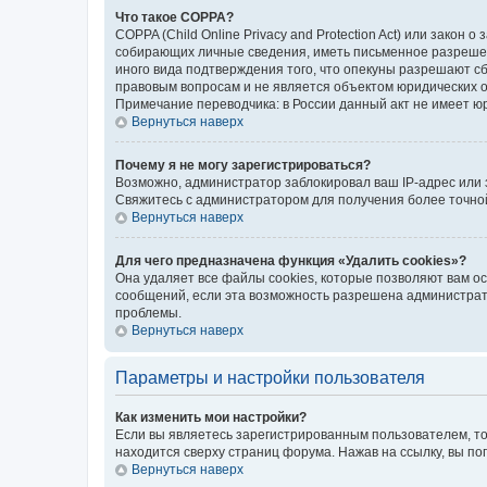
Что такое COPPA?
COPPA (Child Online Privacy and Protection Act) или зако
собирающих личные сведения, иметь письменное разрешени
иного вида подтверждения того, что опекуны разрешают с
правовым вопросам и не является объектом юридических 
Примечание переводчика: в России данный акт не имеет ю
Вернуться наверх
Почему я не могу зарегистрироваться?
Возможно, администратор заблокировал ваш IP-адрес или 
Свяжитесь с администратором для получения более точн
Вернуться наверх
Для чего предназначена функция «Удалить cookies»?
Она удаляет все файлы cookies, которые позволяют вам о
сообщений, если эта возможность разрешена администрато
проблемы.
Вернуться наверх
Параметры и настройки пользователя
Как изменить мои настройки?
Если вы являетесь зарегистрированным пользователем, то
находится сверху страниц форума. Нажав на ссылку, вы по
Вернуться наверх