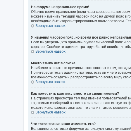
На форуме неправильное время!
Обычно время правильное (если часы сервера, на котором
можете изменить текущий часовой пояс на другой пояс в г
необходимо быть зарегистрированным пользователем. Если
Вернуться наверх
Я изменил часовой пояс, но время все равно неправильн
Если вы уверены, что правильно указали часовой пояс и о
сервере. Сообщите администратору об этой ошибке, чтобы
Вернуться наверх
Моего языка нет в списке!
Наиболее вероятные причины этого состоят в том, что адм
Поинтересуйтесь у администратора, есть ли у него возможн
возможность создать и распространить по всему миру сво
Вернуться наверх
Как поместить картинку вместе со своим именем?
На страницах просмотра тем под именем пользователей мог
то, сколько сообщений вы оставили или на ваш статус на 
можете использовать аватары, то значит таково решение 
Вернуться наверх
Что такое звание и как изменить его?
Большинство сетевых форумов используют систему званий