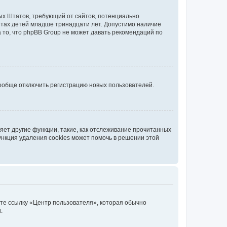
нных Штатов, требующий от сайтов, потенциально
йтах детей младше тринадцати лет. Допустимо наличие
 то, что phpBB Group не может давать рекомендаций по
вообще отключить регистрацию новых пользователей.
ет другие функции, такие, как отслеживание прочитанных
ункция удаления cookies может помочь в решении этой
ите ссылку «Центр пользователя», которая обычно
.