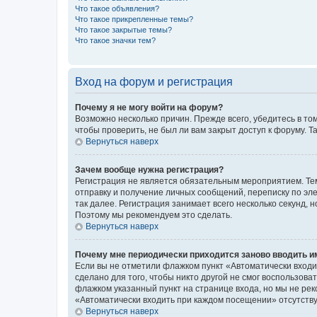
Что такое объявления?
Что такое прикрепленные темы?
Что такое закрытые темы?
Что такое значки тем?
Вход на форум и регистрация
Почему я не могу войти на форум?
Возможно несколько причин. Прежде всего, убедитесь в то
чтобы проверить, не был ли вам закрыт доступ к форуму.
Вернуться наверх
Зачем вообще нужна регистрация?
Регистрация не является обязательным мероприятием. Тем
отправку и получение личных сообщений, переписку по эле
так далее. Регистрация занимает всего несколько секунд
Поэтому мы рекомендуем это сделать.
Вернуться наверх
Почему мне периодически приходится заново вводить и
Если вы не отметили флажком пункт «Автоматически входи
сделано для того, чтобы никто другой не смог воспользов
флажком указанный пункт на странице входа, но мы не рек
«Автоматически входить при каждом посещении» отсутствуе
Вернуться наверх