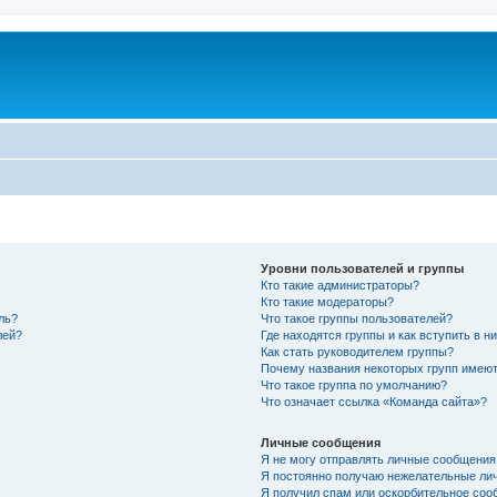
Уровни пользователей и группы
Кто такие администраторы?
Кто такие модераторы?
ль?
Что такое группы пользователей?
лей?
Где находятся группы и как вступить в н
Как стать руководителем группы?
Почему названия некоторых групп имеют
Что такое группа по умолчанию?
Что означает ссылка «Команда сайта»?
Личные сообщения
Я не могу отправлять личные сообщения
Я постоянно получаю нежелательные ли
Я получил спам или оскорбительное соо