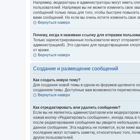
Например, модераторы и администраторы могут иметь спе
пользователей. Напрямую вы не можете изменить свое зв
сообщений только лишь для того, чтобы быстрее повысить
вами сообщений. Но если вы очень хотите изменить свое 
Вернуться наверх
Почему, когда я нажимаю ссылку для отправки пользов
Только зарегистрированные пользователи могут отправля
администрацией). Это сделано для предотвращения злоуп
от кражи.
Вернуться наверх
Создание и размещение сообщений
Как создать новую тему?
Для создания новой темы в одном из форумов щелкните со
созданием темы. Доступные вам возможности перечислены
Вернуться наверх
Как отредактировать или удалить сообщение?
Если вы не являетесь администратором или модератором ф
нажав кнопку «Редактировать сообщение», иногда лишь в 
после редактирования сообщения вы увидите небольшую на
данное сообщение. Эта надпись не появится, если ниже 
последние могут оставить заметку, относительно того, по
других пользователей.