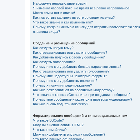
На форуме неправильное время!
Я изменил часовой пояс, но время все равно неправильное!
Моего языка нет в списке!
Как поместить картинку вместе со своим именем?
Что такое звание и как изменить его?
Почему, когда я нажимаю ссылку для отправки пользователю эле
страница входа?
Создание и размещение сообщений
Как создать новую тему?
Как отредактировать или удалить сообщение?
Как добавить подпись к своему сообщению?
Как создать голосование?
Почему я не могу добавить больше вариантов ответа?
Как отредактировать или удалить голосование?
Почему мне недоступны некоторые форумы?
Почему я не могу добавлять вложения?
Почему я получил предупреждение?
Как мне пожаловаться на сообщения модератору?
Что означает кнопка «Сохранить» при создании сообщения?
Почему мое сообщение нуждается в проверки модератором?
Как мне вновь поднять мою тему?
Форматирование сообщений и типы создаваемых тем
Что такое BBCode?
Могу ли я использовать HTML?
Что такое смайлики?
Могу ли я добавлять рисунки к сообщениям?
Что такое важные объявления?