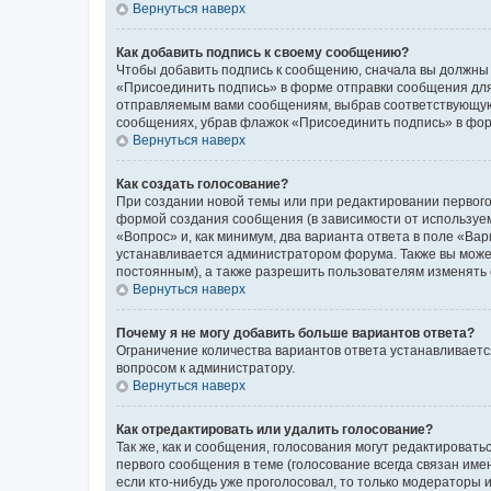
Вернуться наверх
Как добавить подпись к своему сообщению?
Чтобы добавить подпись к сообщению, сначала вы должны 
«Присоединить подпись» в форме отправки сообщения для
отправляемым вами сообщениям, выбрав соответствующую 
сообщениях, убрав флажок «Присоединить подпись» в фо
Вернуться наверх
Как создать голосование?
При создании новой темы или при редактировании первого
формой создания сообщения (в зависимости от используемо
«Вопрос» и, как минимум, два варианта ответа в поле «Ва
устанавливается администратором форума. Также вы можете
постоянным), а также разрешить пользователям изменять 
Вернуться наверх
Почему я не могу добавить больше вариантов ответа?
Ограничение количества вариантов ответа устанавливаетс
вопросом к администратору.
Вернуться наверх
Как отредактировать или удалить голосование?
Так же, как и сообщения, голосования могут редактирова
первого сообщения в теме (голосование всегда связан имен
если кто-нибудь уже проголосовал, то только модераторы 