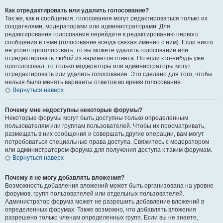
Как отредактировать или удалить голосование?
Так же, как и сообщения, голосования могут редактироваться только их
создателями, модераторами или администраторами. Для
редактирования голосования перейдите к редактированию первого
сообщения в теме (голосование всегда связан именно с ним). Если никто
не успел проголосовать, то вы можете удалить голосование или
отредактировать любой из вариантов ответа. Но если кто-нибудь уже
проголосовал, то только модераторы или администраторы могут
отредактировать или удалить голосование. Это сделано для того, чтобы
нельзя было менять варианты ответов во время голосования.
Вернуться наверх
Почему мне недоступны некоторые форумы?
Некоторые форумы могут быть доступны только определенным
пользователям или группам пользователей. Чтобы их просматривать,
размещать в них сообщения и совершать другие операции, вам могут
потребоваться специальные права доступа. Свяжитесь с модератором
или администратором форума для получения доступа к таким форумам.
Вернуться наверх
Почему я не могу добавлять вложения?
Возможность добавления вложений может быть организована на уровне
форумов, групп пользователей или отдельных пользователей.
Администратор форума может не разрешить добавление вложений в
определенных форумах. Также возможно, что добавлять вложения
разрешено только членам определенных групп. Если вы не знаете,