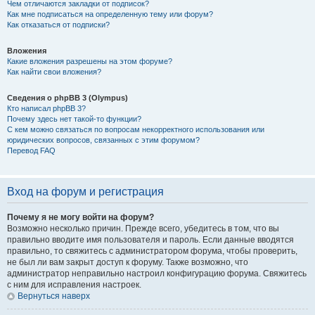
Чем отличаются закладки от подписок?
Как мне подписаться на определенную тему или форум?
Как отказаться от подписки?
Вложения
Какие вложения разрешены на этом форуме?
Как найти свои вложения?
Сведения о phpBB 3 (Olympus)
Кто написал phpBB 3?
Почему здесь нет такой-то функции?
С кем можно связаться по вопросам некорректного использования или
юридических вопросов, связанных с этим форумом?
Перевод FAQ
Вход на форум и регистрация
Почему я не могу войти на форум?
Возможно несколько причин. Прежде всего, убедитесь в том, что вы
правильно вводите имя пользователя и пароль. Если данные вводятся
правильно, то свяжитесь с администратором форума, чтобы проверить,
не был ли вам закрыт доступ к форуму. Также возможно, что
администратор неправильно настроил конфигурацию форума. Свяжитесь
с ним для исправления настроек.
Вернуться наверх