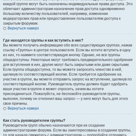
каждой группе могут быть назначены индивидуальные права доступа. Это
облегчает администраторам назначение прав доступа одновременно
большому количеству пользователей, например, изменение
модераторских прав или предоставление пользователям доступа к
закрытым форумам.
Вернуться наверх
Где находятся группы и как вступить в них?
Вы можете получить информацию обо всех существующих группах, нажав
ссылку «Группы» в центре пользователя. Если вы хотите вступить в одну
из них, то нажмите соответствующую кнопку. Однако, не все группы
общедоступны. Некоторые могут требовать предварительного одобрения
для вступления в них, другие могут быть закрытыми или даже скрытыми.
Если группа общедоступна, то вы можете запросить членство в ней,
щелкнув по соответствующей кнопке. Если требуется одобрение на
участие в группе, вы можете отправить запрос на вступление, щелкнув по
соответствующей кнопке. Руководитель группы должен будет одобрить
ваше участие в группе и может спросить, зачем вы хотите
присоединиться. Пожалуйста, не беспокойте руководителя группы,
выясняя, почему он отклонил ваш запрос — у него могут быть для этого
свои причины.
Вернуться наверх
Как стать руководителем группы?
Руководители групп обычно назначаются при их создании
администраторами форума. Если вы заинтересованы в создании группы,
то для начала свяжитесь с администратором — попробуйте отправить