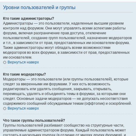
Уровни пользователей и группы
Кто такие администраторы?
Администраторы — это пользователи, наделенные высшим уровнем
контроля над форумом. Они могут управлять всеми аспектами работы
форума, включая разграничение прав доступа, отключение
пользователей, создание групп пользователей, назначение модераторов
и т.п., в зависимости от прав, предоставленных им основателем форума.
Также администраторы могут обладать всеми возможностями
модераторов во всех форумах, в зависимости от прав, предоставленных
им основателем.
Вернуться наверх
Кто такие модераторы?
Модераторы — это пользователи (или группы пользователей), которые
следят за вверенными им форумами. У них есть возможность
редактировать или удалять сообщения, закрывать, открывать,
перемещать, удалять и объединять темы в форумах, за которыми они
следят. Основные задачи модераторов — не допускать несоответствия
содержимого сообщений обсуждаемым темам (оффтопик) и оскорблений.
Вернуться наверх
Что такое группы пользователей?
Группы пользователей разбивают сообщество на структурные части,
управляемые администратором форума. Каждый пользователь может
состоять в нескольких группах (в отличие от многих других форумов), и