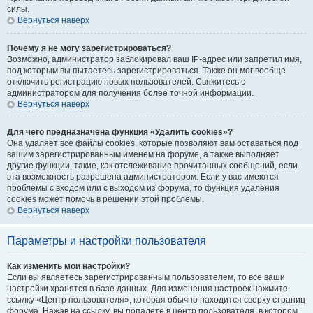
силы.
Вернуться наверх
Почему я не могу зарегистрироваться?
Возможно, администратор заблокировал ваш IP-адрес или запретил имя,
под которым вы пытаетесь зарегистрироваться. Также он мог вообще
отключить регистрацию новых пользователей. Свяжитесь с
администратором для получения более точной информации.
Вернуться наверх
Для чего предназначена функция «Удалить cookies»?
Она удаляет все файлы cookies, которые позволяют вам оставаться под
вашим зарегистрированным именем на форуме, а также выполняет
другие функции, такие, как отслеживание прочитанных сообщений, если
эта возможность разрешена администратором. Если у вас имеются
проблемы с входом или с выходом из форума, то функция удаления
cookies может помочь в решении этой проблемы.
Вернуться наверх
Параметры и настройки пользователя
Как изменить мои настройки?
Если вы являетесь зарегистрированным пользователем, то все ваши
настройки хранятся в базе данных. Для изменения настроек нажмите
ссылку «Центр пользователя», которая обычно находится сверху страниц
форума. Нажав на ссылку, вы попадете в центр пользователя, в котором