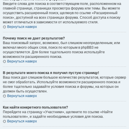
Введите слова для поиска в соответствующем поле, расположенном на
главной странице, страницах просмотра форума или темы. Вы можете
осуществить расширенный поиск, щелкнув по ссылке «Расширенный
поиск», доступной на всех страницах форума. Способ доступа к поиску
может отличаться в зависимости от используемого стиля.
Вернуться наверх
Почему поиск не дает результатов?
Ваш поисковый запрос, возможно, был слишком неопределенным, или
включал много общих слов, поиск по которым в phpBB3 не
осуществляется. Для более тщательного поиска используйте
возможности расширенного поиска.
Вернуться наверх
В результате моего поиска я получил пустую страницу!
Ваш поиск дал слишком большое количество результатов, которые сервер
не смог обработать. Используйте возможности расширенного поиска и
более тщательно задавайте условия поиска и форумы, на которых он
должен быть осуществлен.
Вернуться наверх
Как найти конкретного пользователя?
Перейдите на страницу «Участники», щелкните по ссылке «Найти
пользователя», и задайте необходимые условия для поиска.
Вернуться наверх