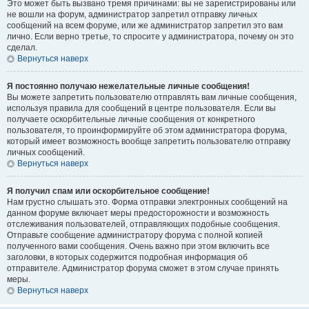
Это может быть вызвано тремя причинами: вы не зарегистрированы или
не вошли на форум, администратор запретил отправку личных
сообщений на всем форуме, или же администратор запретил это вам
лично. Если верно третье, то спросите у администратора, почему он это
сделал.
Вернуться наверх
Я постоянно получаю нежелательные личные сообщения!
Вы можете запретить пользователю отправлять вам личные сообщения,
используя правила для сообщений в центре пользователя. Если вы
получаете оскорбительные личные сообщения от конкретного
пользователя, то проинформируйте об этом администратора форума,
который имеет возможность вообще запретить пользователю отправку
личных сообщений.
Вернуться наверх
Я получил спам или оскорбительное сообщение!
Нам грустно слышать это. Форма отправки электронных сообщений на
данном форуме включает меры предосторожности и возможность
отслеживания пользователей, отправляющих подобные сообщения.
Отправьте сообщение администратору форума с полной копией
полученного вами сообщения. Очень важно при этом включить все
заголовки, в которых содержится подробная информация об
отправителе. Администратор форума сможет в этом случае принять
меры.
Вернуться наверх