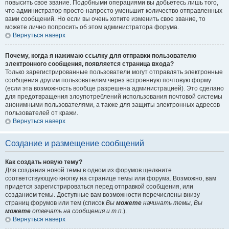
повысить свое звание. Подобными операциями вы добьетесь лишь того,
что администратор просто-напросто уменьшит количество отправленных
вами сообщений. Но если вы очень хотите изменить свое звание, то
можете лично попросить об этом администратора форума.
Вернуться наверх
Почему, когда я нажимаю ссылку для отправки пользователю
электронного сообщения, появляется страница входа?
Только зарегистрированные пользователи могут отправлять электронные
сообщения другим пользователям через встроенную почтовую форму
(если эта возможность вообще разрешена администрацией). Это сделано
для предотвращения злоупотреблений использования почтовой системы
анонимными пользователями, а также для защиты электронных адресов
пользователей от кражи.
Вернуться наверх
Создание и размещение сообщений
Как создать новую тему?
Для создания новой темы в одном из форумов щелкните
соответствующую кнопку на странице темы или форума. Возможно, вам
придется зарегистрироваться перед отправкой сообщения, или
созданием темы. Доступные вам возможности перечислены внизу
страниц форумов или тем (список
Вы
можете
начинать темы, Вы
можете
отвечать на сообщения и т.п.
).
Вернуться наверх