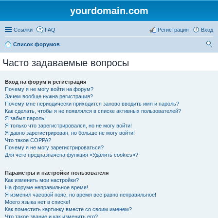
yourdomain.com
Ссылки
FAQ
Регистрация
Вход
Список форумов
ои
Часто задаваемые вопросы
ск
Вход на форум и регистрация
Почему я не могу войти на форум?
Зачем вообще нужна регистрация?
Почему мне периодически приходится заново вводить имя и пароль?
Как сделать, чтобы я не появлялся в списке активных пользователей?
Я забыл пароль!
Я только что зарегистрировался, но не могу войти!
Я давно зарегистрирован, но больше не могу войти!
Что такое COPPA?
Почему я не могу зарегистрироваться?
Для чего предназначена функция «Удалить cookies»?
Параметры и настройки пользователя
Как изменить мои настройки?
На форуме неправильное время!
Я изменил часовой пояс, но время все равно неправильное!
Моего языка нет в списке!
Как поместить картинку вместе со своим именем?
Что такое звание и как изменить его?