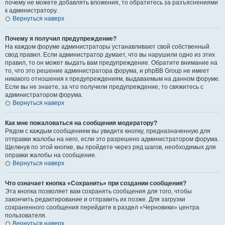
почему не можете добавлять вложения, то обратитесь за разъяснениями
к администратору.
Вернуться наверх
Почему я получил предупреждение?
На каждом форуме администраторы устанавливают свой собственный
свод правил. Если администратор думает, что вы нарушили одно из этих
правил, то он может выдать вам предупреждение. Обратите внимание на
то, что это решение администратора форума, и phpBB Group не имеет
никакого отношения к предупреждениям, выдаваемым на данном форуме.
Если вы не знаете, за что получили предупреждение, то свяжитесь с
администратором форума.
Вернуться наверх
Как мне пожаловаться на сообщения модератору?
Рядом с каждым сообщением вы увидите кнопку, предназначенную для
отправки жалобы на него, если это разрешено администратором форума.
Щелкнув по этой кнопке, вы пройдете через ряд шагов, необходимых для
оправки жалобы на сообщение.
Вернуться наверх
Что означает кнопка «Сохранить» при создании сообщения?
Эта кнопка позволяет вам сохранять сообщения для того, чтобы
закончить редактирование и отправить их позже. Для загрузки
сохраненного сообщения перейдите в раздел «Черновики» центра
пользователя.
Вернуться наверх