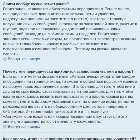
Зачем вообще нужна регистрация?
Регистрация не является обязательным мероприятием. Тем не менее,
она предоставляет дополнительные возможности и удобства,
недоступные анонимным посетителям (гостям): аватары, отправку и
получение личных сообщений, переписку по электронной почте, участие в
группах, подписки на получение уведомлений о появлении новых
сообщений, закладки на любимые темы и так далее. Регистрация
занимает всего несколько секунд, но предоставляет зарегистрированным
пользователям более широкие и удобные возможности по
использованию возможностей форума. Поэтому мы рекомендуем это
сделать.
Вернуться наверх
Почему мне периодически приходится заново вводить имя и пароль?
Если вы не отметили флажком пункт «Автоматически входить при каждом
посещении» на странице входа, то сможете оставаться под своим именем
на форуме лишь ограниченное время. Это сделано для того, чтобы никто
другой не смог воспользоваться вашей учетной записью. Для того чтобы
вам не приходилось вводить имя пользователя и пароль каждый раз, вы
можете отметить флажком указанный пункт на странице входа, но мы не
рекомендуем делать это на общедоступном компьютере, например в
библиотеке, Интернет-кафе, университете и т.п. Если пункт
«Автоматически входить при каждом посещении» отсутствует, то это
значит, что администратор отключил эту возможность.
Вернуться наверх
Как сделать, чтобы я не появлялся в списке активных пользователей?