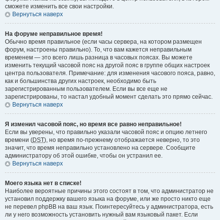
сможете изменить все свои настройки.
Вернуться наверх
На форуме неправильное время!
Обычно время правильное (если часы сервера, на котором размещен
форум, настроены правильно). То, что вам кажется неправильным
временем — это всего лишь разница в часовых поясах. Вы можете
изменить текущий часовой пояс на другой пояс в группе общих настроек
центра пользователя. Примечание: для изменения часового пояса, равно,
как и большинства других настроек, необходимо быть
зарегистрированным пользователем. Если вы все еще не
зарегистрированы, то настал удобный момент сделать это прямо сейчас.
Вернуться наверх
Я изменил часовой пояс, но время все равно неправильное!
Если вы уверены, что правильно указали часовой пояс и опцию летнего
времени (
DST
), но время по-прежнему отображается неверно, то это
значит, что время неправильно установлено на сервере. Сообщите
администратору об этой ошибке, чтобы он устранил ее.
Вернуться наверх
Моего языка нет в списке!
Наиболее вероятные причины этого состоят в том, что администратор не
установил поддержку вашего языка на форуме, или же просто никто еще
не перевел phpBB на ваш язык. Поинтересуйтесь у администратора, есть
ли у него возможность установить нужный вам языковый пакет. Если