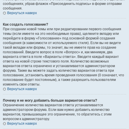
сообщениях, убрав флажок «Присоединить подпись» в форме отправки
сообщения.
Вернуться наверх
Как создать голосование?
При создании новой темы или при редактировании первого сообщения
темы (если имеете на это необходимые права), щелкните вкладку или
перейдите в форму «Голосование» под основной формой создания
сообщения (в зависимости от используемого стиля). Если вы не видите
такой вкладки или формы, то значит, вы не имеете прав на создание
голосований. Введите вопрос в поле «Вопрос» и, как минимум, два
варианта ответа в поле «Варианты ответа». Вводите каждый вариант
ответа на новой строке текстового поля. Количество возможных
вариантов ответа ограничено и устанавливается администратором
форума. Также вы можете задать количество вариантов ответа при
голосовании, установить время проведения голосования (0 означает, что
голосование будет постоянным), а также разрешить пользователям
изменять свои ответы.
Вернуться наверх
Почему я не могу добавить больше вариантов ответа?
Ограничение количества вариантов ответа устанавливается
администратором форума. Если вам нужно добавить количество
вариантов, превышающее это ограничение, то обратитесь с этим
вопросом к администратору.
Вернуться наверх