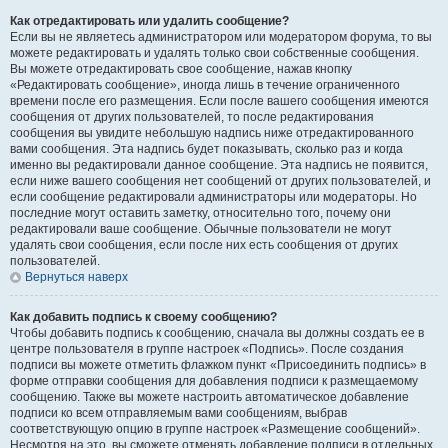
Как отредактировать или удалить сообщение?
Если вы не являетесь администратором или модератором форума, то вы
можете редактировать и удалять только свои собственные сообщения.
Вы можете отредактировать свое сообщение, нажав кнопку
«Редактировать сообщение», иногда лишь в течение ограниченного
времени после его размещения. Если после вашего сообщения имеются
сообщения от других пользователей, то после редактирования
сообщения вы увидите небольшую надпись ниже отредактированного
вами сообщения. Эта надпись будет показывать, сколько раз и когда
именно вы редактировали данное сообщение. Эта надпись не появится,
если ниже вашего сообщения нет сообщений от других пользователей, и
если сообщение редактировали администраторы или модераторы. Но
последние могут оставить заметку, относительно того, почему они
редактировали ваше сообщение. Обычные пользователи не могут
удалять свои сообщения, если после них есть сообщения от других
пользователей.
Вернуться наверх
Как добавить подпись к своему сообщению?
Чтобы добавить подпись к сообщению, сначала вы должны создать ее в
центре пользователя в группе настроек «Подпись». После создания
подписи вы можете отметить флажком пункт «Присоединить подпись» в
форме отправки сообщения для добавления подписи к размещаемому
сообщению. Также вы можете настроить автоматическое добавление
подписи ко всем отправляемым вами сообщениям, выбрав
соответствующую опцию в группе настроек «Размещение сообщений».
Несмотря на это, вы сможете отменять добавление подписи в отдельных