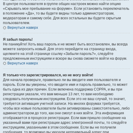
В центре пользователя в группе общих настроек можно найти опцию
«Скрывать мое пребывание на форуме». Если установить переключатель
в положение «Да», то вы будете видны только администраторам,
модераторам и самому себе. Для всех остальных вы будете скрытым
пользователем.
Вернуться наверх
Я забыл пароль!
Не паникуйте! Хоть ваш пароль и не может быть восстановлен, вы всегда
можете запросить новый. Для этого перейдите на страницу входа,
щелкните на этой странице ссылку «Забыли пароль?», следуйте
предложенным инструкциям и вскоре вы снова сможете войти на форум.
Вернуться наверх
Я только что зарегистрировался, но не могу войти!
Для начала проверьте, правильно ли вы вводите имя пользователя и
пароль. Если вы уверены, что вводите имя и пароль правильно, то может
быть одна из двух причин. Если включена поддержка COPPA, и вы при
регистрации указали, что вам меньше 13 лет, то вам необходимо
следовать полученным инструкциям. Если это не ваш случай, то значит,
требуется активация учетной записи. На многих форумах требуется,
чтобы все новые пользователи были активированы самостоятельно, либо
администратором до того, как они смогут в них войти. Эта информация
отображается в процессе регистрации. Если вам пришло сообщение на
указанный вами при регистрации адрес электронной почты, то следуйте
инструкциям, указанными в этом сообщении. Если вы не получили
сообщения, то возможно вы указали неправильный адрес при