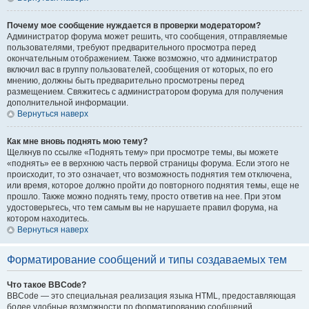
Почему мое сообщение нуждается в проверки модератором?
Администратор форума может решить, что сообщения, отправляемые
пользователями, требуют предварительного просмотра перед
окончательным отображением. Также возможно, что администратор
включил вас в группу пользователей, сообщения от которых, по его
мнению, должны быть предварительно просмотрены перед
размещением. Свяжитесь с администратором форума для получения
дополнительной информации.
Вернуться наверх
Как мне вновь поднять мою тему?
Щелкнув по ссылке «Поднять тему» при просмотре темы, вы можете
«поднять» ее в верхнюю часть первой страницы форума. Если этого не
происходит, то это означает, что возможность поднятия тем отключена,
или время, которое должно пройти до повторного поднятия темы, еще не
прошло. Также можно поднять тему, просто ответив на нее. При этом
удостоверьтесь, что тем самым вы не нарушаете правил форума, на
котором находитесь.
Вернуться наверх
Форматирование сообщений и типы создаваемых тем
Что такое BBCode?
BBCode — это специальная реализация языка HTML, предоставляющая
более удобные возможности по форматированию сообщений.